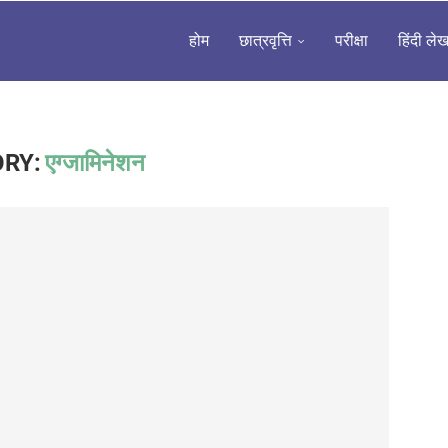
होम
छात्रवृत्ति
परीक्षा
हिंदी ले
RY:
एग्जामिनेशन