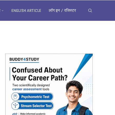
ख
ENGLISH ARTICLE
लॉग इन / रजिस्टर