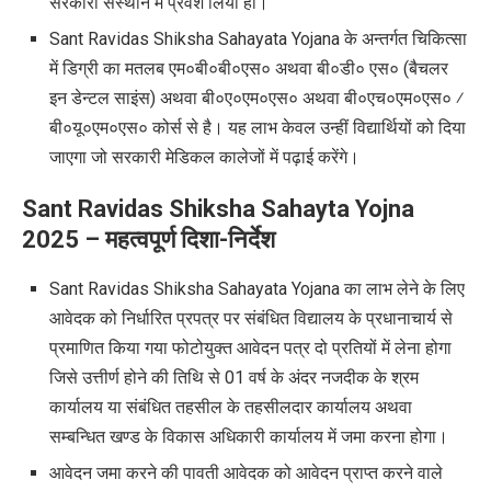
सरकारी संस्थान में प्रवेश लिया हो।
Sant Ravidas Shiksha Sahayata Yojana के अन्तर्गत चिकित्सा
में डिग्री का मतलब एम०बी०बी०एस० अथवा बी०डी० एस० (बैचलर
इन डेन्टल साइंस) अथवा बी०ए०एम०एस० अथवा बी०एच०एम०एस० ⁄
बी०यू०एम०एस० कोर्स से है। यह लाभ केवल उन्हीं विद्यार्थियों को दिया
जाएगा जो सरकारी मेडिकल कालेजों में पढ़ाई करेंगे।
Sant Ravidas Shiksha Sahayta Yojna
2025 –
महत्वपूर्ण दिशा-निर्देश
Sant Ravidas Shiksha Sahayata Yojana का लाभ लेने के लिए
आवेदक को निर्धारित प्रपत्र पर संबंधित विद्यालय के प्रधानाचार्य से
प्रमाणित किया गया फोटोयुक्त आवेदन पत्र दो प्रतियों में लेना होगा
जिसे उत्तीर्ण होने की तिथि से 01 वर्ष के अंदर नजदीक के श्रम
कार्यालय या संबंधित तहसील के तहसीलदार कार्यालय अथवा
सम्बन्धित खण्ड के विकास अधिकारी कार्यालय में जमा करना होगा।
आवेदन जमा करने की पावती आवेदक को आवेदन प्राप्त करने वाले