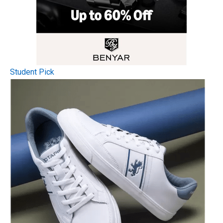
Student Pick