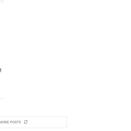
ं
MORE POSTS