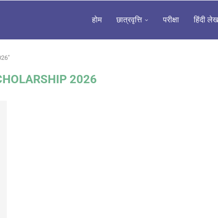
होम
छात्रवृत्ति
परीक्षा
हिंदी ले
026"
CHOLARSHIP 2026