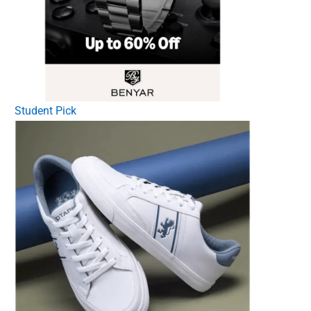
Student Pick