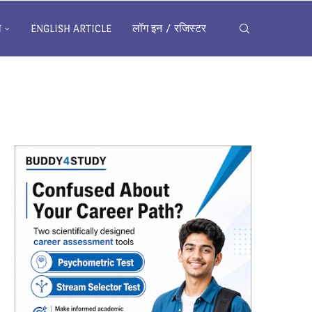
ख
ENGLISH ARTICLE
लॉग इन / रजिस्टर