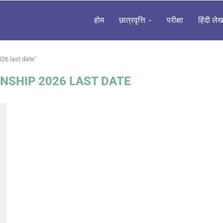
होम
छात्रवृत्ति
परीक्षा
हिंदी ले
026 last date"
NSHIP 2026 LAST DATE