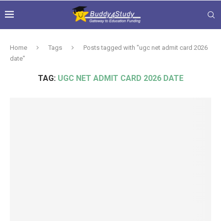
Home
Tags
Posts tagged with "ugc net admit card 2026
date"
TAG:
UGC NET ADMIT CARD 2026 DATE