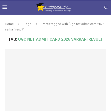
Home
Tags
Posts tagged with "ugc net admit card 2026
sarkari result"
TAG:
UGC NET ADMIT CARD 2026 SARKARI RESULT