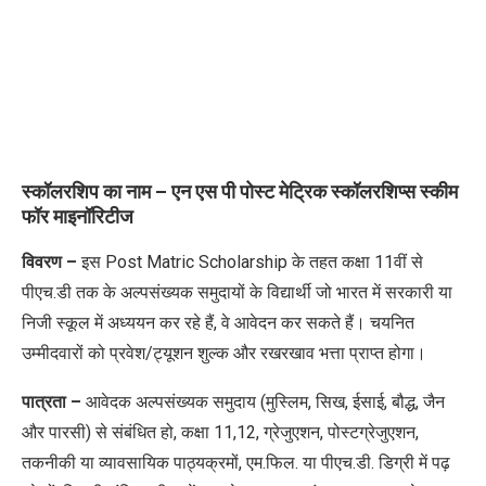
स्कॉलरशिप का नाम – एन एस पी पोस्ट मेट्रिक स्कॉलरशिप्स स्कीम
फॉर माइनॉरिटीज
विवरण –
इस Post Matric Scholarship के तहत कक्षा 11वीं से
पीएच.डी तक के अल्पसंख्यक समुदायों के विद्यार्थी जो भारत में सरकारी या
निजी स्कूल में अध्ययन कर रहे हैं, वे आवेदन कर सकते हैं। चयनित
उम्मीदवारों को प्रवेश/ट्यूशन शुल्क और रखरखाव भत्ता प्राप्त होगा।
पात्रता –
आवेदक अल्पसंख्यक समुदाय (मुस्लिम, सिख, ईसाई, बौद्ध, जैन
और पारसी) से संबंधित हो, कक्षा 11,12, ग्रेजुएशन, पोस्टग्रेजुएशन,
तकनीकी या व्यावसायिक पाठ्यक्रमों, एम.फिल. या पीएच.डी. डिग्री में पढ़