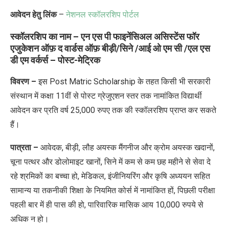
आवेदन हेतु लिंक
–
नेशनल स्कॉलरशिप पोर्टल
स्कॉलरशिप का नाम – एन एस पी फाइनेंसिअल असिस्टेंस फॉर
एजुकेशन ऑफ़ द वार्डस ऑफ़ बीड़ी/सिने /आई ओ एम सी /एल एस
डी एम वर्कर्स – पोस्ट-मेट्रिक
विवरण –
इस Post Matric Scholarship के तहत किसी भी सरकारी
संस्थान में कक्षा 11वीं से पोस्ट ग्रेजुएशन स्तर तक नामांकित विद्यार्थी
आवेदन कर प्रति वर्ष 25,000 रुपए तक की स्कॉलरशिप प्राप्त कर सकते
हैं।
पात्रता –
आवेदक, बीड़ी, लौह अयस्क मैंगनीज और क्रोम अयस्क खदानों,
चूना पत्थर और डोलोमाइट खानों, सिने में कम से कम छह महीने से सेवा दे
रहे श्रमिकों का बच्चा हो, मेडिकल, इंजीनियरिंग और कृषि अध्ययन सहित
सामान्य या तकनीकी शिक्षा के नियमित कोर्स में नामांकित हों, पिछली परीक्षा
पहली बार में ही पास की हो, पारिवारिक मासिक आय 10,000 रुपये से
अधिक न हो।