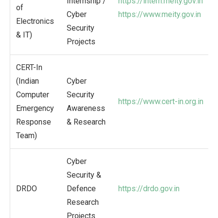
Internship /
https://intern.meity.gov.in
of
Cyber
https://www.meity.gov.in
Electronics
Security
& IT)
Projects
CERT-In
(Indian
Cyber
Computer
Security
https://www.cert-in.org.in
Emergency
Awareness
Response
& Research
Team)
Cyber
Security &
DRDO
Defence
https://drdo.gov.in
Research
Projects