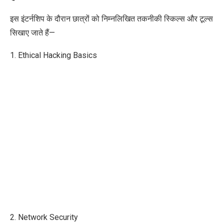
इस इंटर्नशिप के दौरान छात्रों को निम्नलिखित तकनीकी स्किल्स और टूल्स
सिखाए जाते हैं—
1. Ethical Hacking Basics
2. Network Security