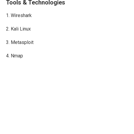
Tools & Technologies
1. Wireshark
2. Kali Linux
3. Metasploit
4. Nmap