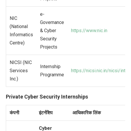
e-
NIC
Governance
(National
& Cyber
https://www.nic.in
Informatics
Security
Centre)
Projects
NICSI (NIC
Internship
Services
https://nicsi.nic.in/nicsi/inte
Programme
Inc.)
Private Cyber Security Internships
कंपनी
इंटर्नशिप
आधिकारिक लिंक
Cyber