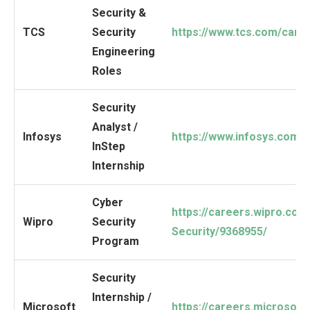
Security &
TCS
Security
https://www.tcs.com/care
Engineering
Roles
Security
Analyst /
Infosys
https://www.infosys.com/c
InStep
Internship
Cyber
https://careers.wipro.com
Wipro
Security
Security/9368955/
Program
Security
Internship /
Microsoft
https://careers.microsoft