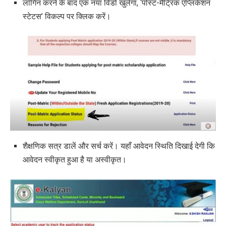
लॉगिन करने के बाद एक नया विंडो खुलेगा, ‘पोस्ट-मैट्रिक एप्लिकेशन
स्टेटस’ विकल्प पर क्लिक करें।
शैक्षणिक सत्र डालें और सर्च करें। यहाँ आवेदन स्थिति दिखाई देगी कि
आवेदन स्वीकृत हुआ है या अस्वीकृत।