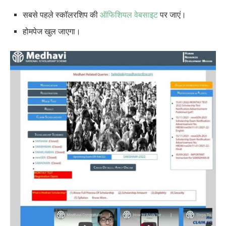
सबसे पहले स्कॉलरशिप की
ऑफिशियल वेबसाइट
पर जाएं।
होमपेज खुल जाएगा।