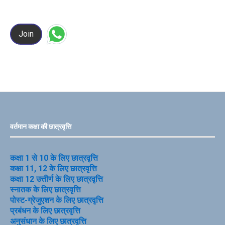
Join
वर्तमान कक्षा की छात्रवृत्ति
कक्षा 1 से 10 के लिए छात्रवृत्ति
कक्षा 11, 12 के लिए छात्रवृत्ति
कक्षा 12 उत्तीर्ण के लिए छात्रवृत्ति
स्नातक के लिए छात्रवृत्ति
पोस्ट-ग्रेजुएशन के लिए छात्रवृत्ति
प्रबंधन के लिए छात्रवृत्ति
अनुसंधान के लिए छात्रवृत्ति