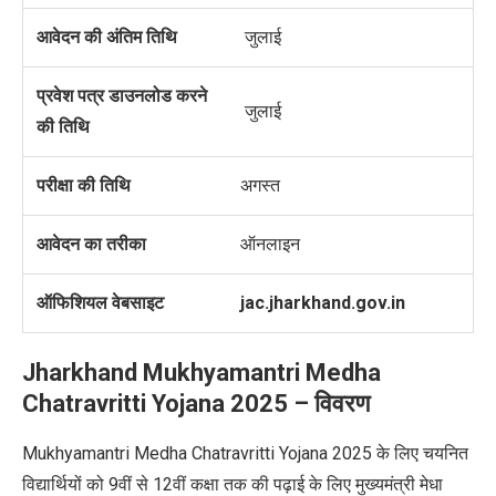
आवेदन की अंतिम तिथि
जुलाई
प्रवेश पत्र डाउनलोड करने
जुलाई
की तिथि
परीक्षा की तिथि
अगस्त
आवेदन का तरीका
ऑनलाइन
ऑफिशियल वेबसाइट
jac.jharkhand.gov.in
Jharkhand Mukhyamantri Medha
Chatravritti Yojana 2025
–
विवरण
Mukhyamantri Medha Chatravritti Yojana 2025
के लिए चयनित
विद्यार्थियों को
9
वीं से
12
वीं कक्षा तक की पढ़ाई के लिए मुख्यमंत्री मेधा