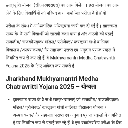
छात्रवृत्ति योजना (सीएमएमएसएस) का लाभ मिलेगा। इस योजना का लाभ
लेने के लिए विद्यार्थियों को परिषद द्वारा आयोजित परीक्षा देनी होगी।
परीक्षा के संबंध में आधिकारिक अधिसूचना जारी कर दी गई है। झारखण्ड
राज्य के
वे सभी विद्यार्थी जो सातवीं कक्षा पास हैं और आठवीं की पढ़ाई
राजकीय/ राजकीयकृत/ मॉडल/ प्रोजेक्ट/ कस्तूरबा गांधी बालिका
विद्यालय
/अल्पसंख्यक/ गैर सहायता प्राप्त एवं अनुदान प्राप्त स्कूल में
नियमित रूप से कर रहे हैं
,
वे
Mukhyamantri Medha Chatravritti
Yojana 2025
के लिए आवेदन कर सकते हैं।
Jharkhand Mukhyamantri Medha
Chatravritti Yojana 2025
–
योग्यता
झारखण्ड राज्य के
वे सभी छात्र-छात्राएं जो राजकीय/ राजकीयकृत/
मॉडल/ प्रोजेक्ट/ कस्तूरबा गांधी बालिका विद्यालय योजना /
अल्पसंख्यक/ गैर सहायता प्राप्त एवं अनुदान प्राप्त स्कूलों में नामंकित
हैं एवं नियमित रूप से पढ़ाई कर रहे हैं
,
वे इस स्कॉलरशिप परीक्षा के लिए