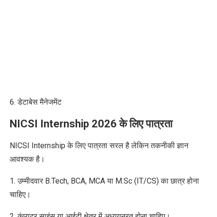
6. डेटाबेस मैनेजमेंट
NICSI Internship 2026 के लिए पात्रता
NICSI Internship के लिए पात्रता सरल है लेकिन तकनीकी ज्ञान
आवश्यक है।
1. उम्मीदवार B.Tech, BCA, MCA या M.Sc (IT/CS) का छात्र होना
चाहिए।
2. कंप्यूटर साइंस या आईटी क्षेत्र में अध्ययनरत होना चाहिए।