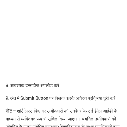
8. आवश्यक दस्तावेज अपलोड करें
9. अंत में
Submit Button
पर क्लिक करके आवेदन प्रक्रिया पूरी करें
नोट
–
शॉर्टलिस्ट किए गए उम्मीदवारों को उनके रजिस्टर्ड ईमेल आईडी के
माध्यम से व्यक्तिगत रूप से सूचित किया जाएगा। चयनित उम्मीदवारों को
जॉइनिंग के समय संबंधित संस्थान/विश्वविद्यालय के सक्षम प्राधिकारी द्वारा