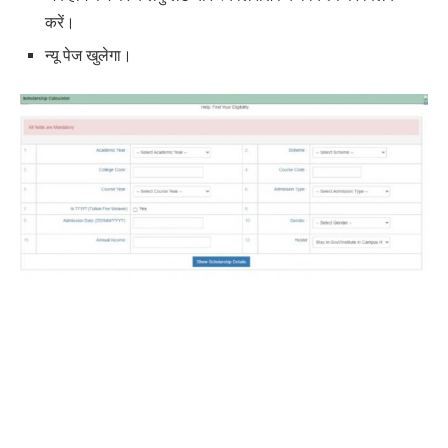
करें।
न्यू पेज खुलेगा।