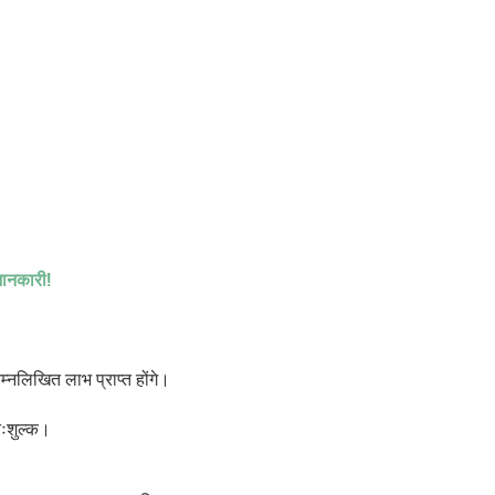
जानकारी!
 निम्नलिखित लाभ
प्राप्त होंगे
।
निःशुल्क।