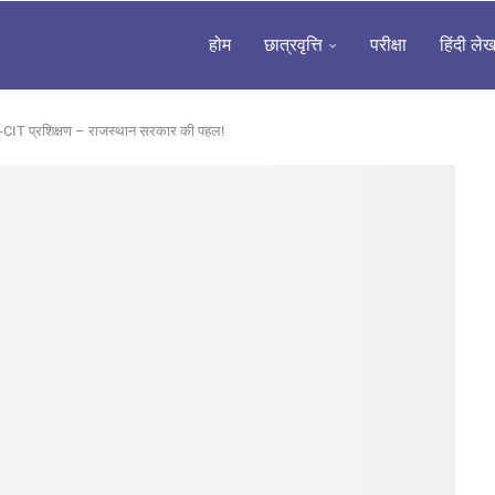
होम
छात्रवृत्ति
परीक्षा
हिंदी ले
-CIT प्रशिक्षण – राजस्थान सरकार की पहल!