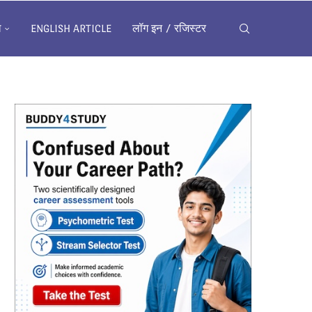
ख
ENGLISH ARTICLE
लॉग इन / रजिस्टर