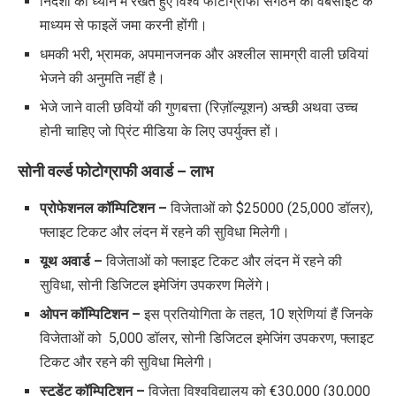
निर्देशों को ध्यान में रखते हुए विश्व फोटोग्राफी संगठन की वेबसाइट के
माध्यम से फाइलें जमा करनी होंगी।
धमकी भरी
,
भ्रामक
,
अपमानजनक और अश्लील सामग्री वाली छवियां
भेजने की अनुमति नहीं है।
भेजे जाने वाली छवियों की गुणबत्ता (रिज़ॉल्यूशन) अच्छी अथवा उच्च
होनी चाहिए जो प्रिंट मीडिया के लिए उपर्युक्त हों।
सोनी वर्ल्ड फोटोग्राफी अवार्ड
–
लाभ
प्रोफेशनल कॉम्पिटिशन
–
विजेताओं को
$25000 (25,000 डॉलर),
फ्लाइट टिकट और लंदन में रहने की सुविधा मिलेगी।
यूथ अवार्ड
–
विजेताओं को फ्लाइट टिकट और लंदन में रहने की
सुविधा
,
सोनी डिजिटल इमेजिंग उपकरण मिलेंगे।
ओपन कॉम्पिटिशन
–
इस प्रतियोगिता के तहत
, 10
श्रेणियां हैं जिनके
विजेताओं को
5,000
डॉलर
,
सोनी डिजिटल इमेजिंग उपकरण
,
फ्लाइट
टिकट और रहने की सुविधा
मिलेगी।
स्टूडेंट कॉम्पिटिशन
–
विजेता विश्वविद्यालय को
€30,000 (30,000