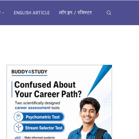
ख
ENGLISH ARTICLE
लॉग इन / रजिस्टर