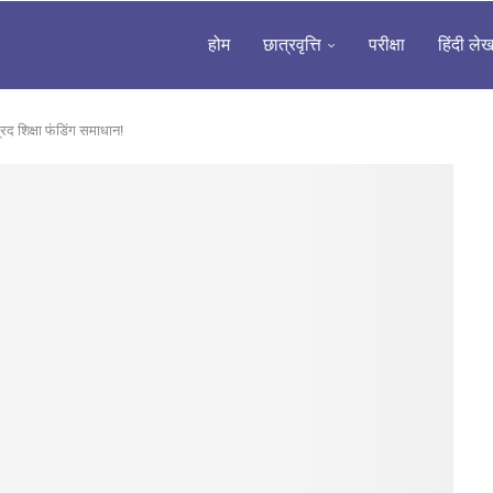
होम
छात्रवृत्ति
परीक्षा
हिंदी ले
प्रद शिक्षा फंडिंग समाधान!