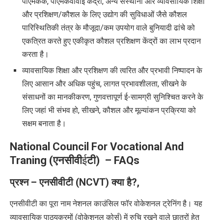
पीएमकेके
,
पीएमकेवीवाई केंद्रों
,
अन्य संस्थानों और व्यावसायिक शिक्षा
और प्रशिक्षण/कौशल के लिए उद्योग की सुविधाओं जैसे कौशल
पारिस्थितिकी तंत्र के मौजूदा/कम उपयोग वाले बुनियादी ढांचे को
एकत्रित करते हुए एकीकृत कौशल प्रशिक्षण केंद्रों का लाभ प्रदान
करता है।
व्यावसायिक शिक्षा और प्रशिक्षण की त्वरित और प्रभावी निष्पादन के
लिए आसान और अधिक पहुंच
,
लागत प्रभावशीलता
,
सीखने के
संसाधनों का मानकीकरण
,
गुणवत्तापूर्ण ई-सामग्री सुनिश्चित करने के
लिए जहां भी संभव हो
,
सीखने
,
कौशल और मूल्यांकन प्रक्रिया को
सक्षम बनाता है।
National Council For Vocational And
Traning (
एनसीवी
ई
टी
) –
FAQs
प्रश्न – एनसीवीटी (
NCVT)
क्या है
?,
एनसीवीटी का पूरा नाम नेशनल काउंसिल फॉर वोकेशनल ट्रेनिंग है। यह
व्यावसायिक पाठ्यक्रमों (वोकेशनल कोर्स) में रुचि रखने वाले छात्रों हेतु