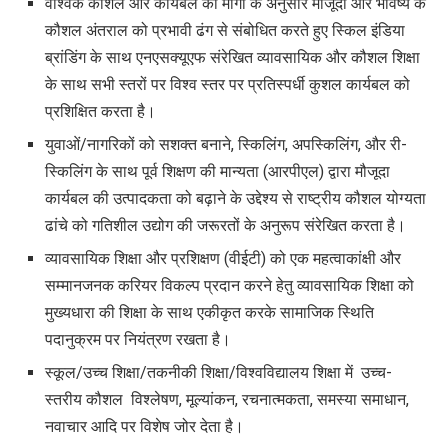
वैश्विक कौशल और कार्यबल की मांगों के अनुसार मौजूदा और भविष्य के
कौशल अंतराल को प्रभावी ढंग से संबोधित करते हुए स्किल इंडिया
ब्रांडिंग के साथ एनएसक्यूएफ संरेखित व्यावसायिक और कौशल शिक्षा
के साथ सभी स्तरों पर विश्व स्तर पर प्रतिस्पर्धी कुशल कार्यबल को
प्रशिक्षित करता है।
युवाओं/नागरिकों को सशक्त बनाने, स्किलिंग
,
अपस्किलिंग
,
और री-
स्किलिंग के साथ पूर्व शिक्षण की मान्यता (आरपीएल) द्वारा मौजूदा
कार्यबल की उत्पादकता को बढ़ाने के उद्देश्य से राष्ट्रीय कौशल योग्यता
ढांचे को गतिशील उद्योग की जरूरतों के अनुरूप संरेखित करता है।
व्यावसायिक शिक्षा और प्रशिक्षण (वीईटी) को एक महत्वाकांक्षी
और
सम्मानजनक करियर विकल्प प्रदान करने हेतु
व्यावसायिक शिक्षा को
मुख्यधारा की शिक्षा के साथ एकीकृत करके सामाजिक स्थिति
पदानुक्रम पर नियंत्रण रखता है।
स्कूल/उच्च शिक्षा/तकनीकी शिक्षा/विश्वविद्यालय शिक्षा में
उच्च-
स्तरीय कौशल
विश्लेषण
,
मूल्यांकन
,
रचनात्मकता
,
समस्या समाधान
,
नवाचार आदि पर विशेष जोर देता है।