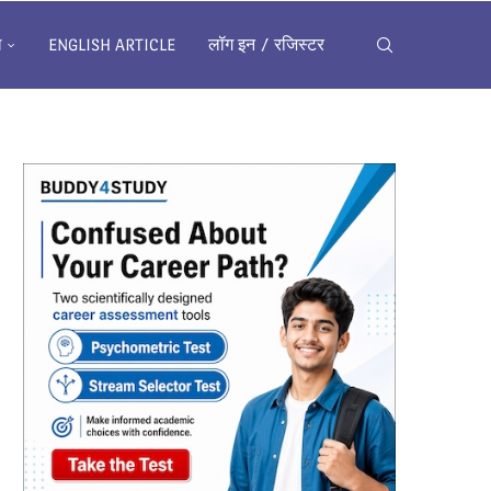
ख
ENGLISH ARTICLE
लॉग इन / रजिस्टर