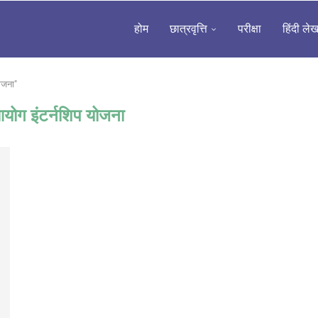
होम
छात्रवृत्ति
परीक्षा
हिंदी ले
ोजना"
योग इंटर्नशिप योजना