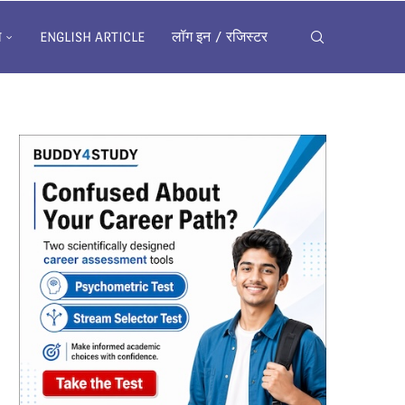
ख
ENGLISH ARTICLE
लॉग इन / रजिस्टर