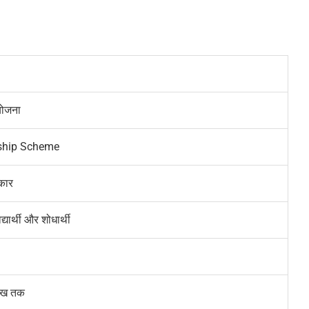
योजना
nship Scheme
कार
्यार्थी और शोधार्थी
रीख तक