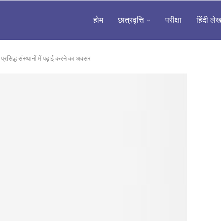
होम
छात्रवृत्ति
परीक्षा
हिंदी ले
सिद्ध संस्थानों में पढ़ाई करने का अवसर