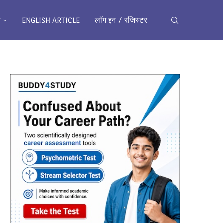
ख
ENGLISH ARTICLE
लॉग इन / रजिस्टर