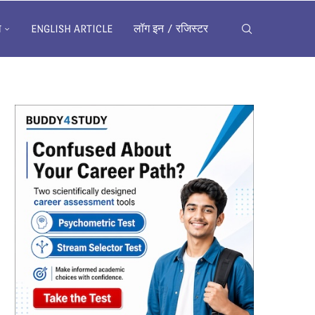
ख
ENGLISH ARTICLE
लॉग इन / रजिस्टर