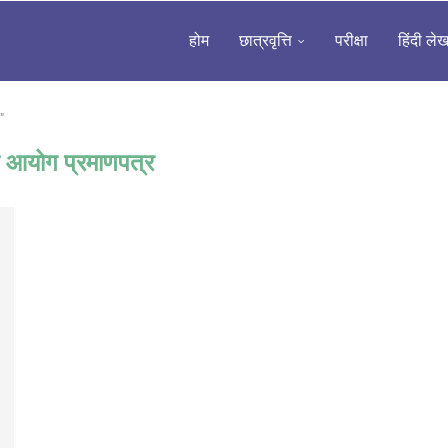
होम
छात्रवृत्ति
परीक्षा
हिंदी ले
"
ि आयोग प्रमाणपत्र