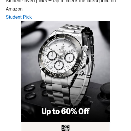
Student-loved picks — tap to check the latest price on
Amazon.
Student Pick