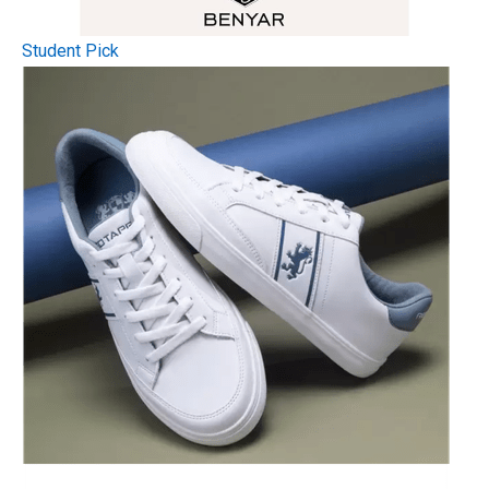
Student Pick