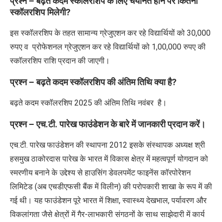
प्रश्न – बढ़ते कदम स्कॉलरशिप
के लिए चयनित होने पर कितनी
स्कॉलरशिप मिलेगी
?
इस स्कॉलरशिप के तहत सामान्य ग्रेजुएशन कर रहे विद्यार्थियों को
30,000
रुपए व
प्रोफेशनल ग्रेजुएशन कर रहे विद्यार्थियों को
1,00,000
रुपए की
स्कॉलरशिप राशि प्रदान की जाएगी।
प्रश्न – बढ़ते कदम स्कॉलरशिप
की अंतिम तिथि क्या है
?
बढ़ते कदम स्कॉलरशिप
2025
की अंतिम तिथि
नवंबर
है।
प्रश्न – एच.टी. पारेख फाउंडेशन
के बारे में जानकारी प्रदान करें।
एच.टी. पारेख फाउंडेशन की स्थापना 2012 इसके संस्थापक अध्यक्ष श्री
हसमुख ठाकोरदास पारेख के भारत में विकास क्षेत्र में महत्वपूर्ण योगदान को
स्मरणीय बनाने के उद्देश्य से हाउसिंग डेवलपमेंट फाइनेंस कॉरपोरेशन
लिमिटेड (अब एचडीएफसी बैंक में विलीन) की परोपकारी शाखा के रूप में की
गई थी। यह फाउंडेशन पूरे भारत में शिक्षा, स्वास्थ्य देखभाल, पर्यावरण और
विकलांगता जैसे क्षेत्रों में गैर-लाभकारी संगठनों के साथ साझेदारी में कार्य