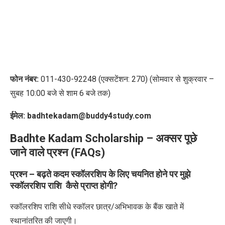
फोन नंबर:
011-430-92248 (
एक्सटेंशन:
270) (
सोमवार से शुक्रवार –
सुबह
10:00
बजे से शाम
6
बजे तक)
ईमेल: b
adhtekadam@buddy4study.com
Badhte Kadam Scholarship –
अक्सर पूछे
जाने वाले प्रश्न (FAQs)
प्रश्न – बढ़ते कदम स्कॉलरशिप
के लिए चयनित होने पर मुझे
स्कॉलरशिप राशि कैसे प्राप्त होगी
?
स्कॉलरशिप राशि सीधे स्कॉलर छात्र/अभिभावक के बैंक खाते में
स्थानांतरित की जाएगी।