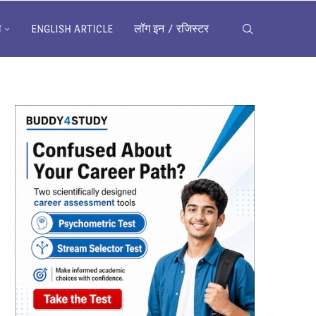
ख
ENGLISH ARTICLE
लॉग इन / रजिस्टर