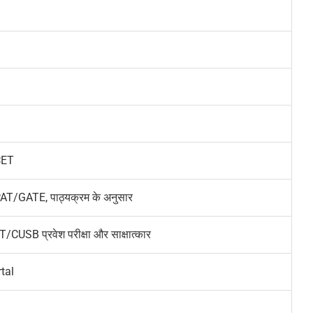
CET
/GATE, पाठ्यक्रम के अनुसार
SB प्रवेश परीक्षा और साक्षात्कार
tal