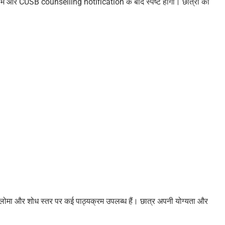
 और CUSB counselling notification के बाद स्पष्ट होंगी। छात्रों को
प्लोमा और शोध स्तर पर कई पाठ्यक्रम उपलब्ध हैं। छात्र अपनी योग्यता और