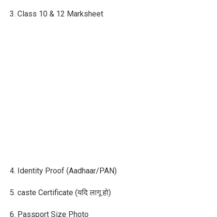
3. Class 10 & 12 Marksheet
4. Identity Proof (Aadhaar/PAN)
5. caste Certificate (यदि लागू हो)
6. Passport Size Photo