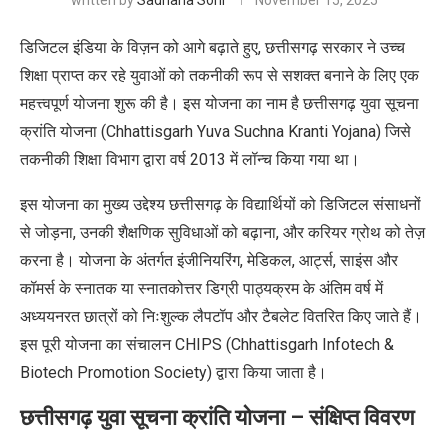
written by
Sadhana Soni
November 15, 2025
डिजिटल इंडिया के विज़न
को आगे बढ़ाते हुए
,
छत्तीसगढ़ सरकार ने उच्च
शिक्षा प्राप्त कर रहे युवाओं को तकनीकी रूप से सशक्त बनाने के लिए एक
महत्त्वपूर्ण योजना शुरू की
है। इस योजना का नाम है छत्तीसगढ़ युवा सूचना
क्रांति योजना (
Chhattisgarh Yuva Suchna Kranti Yojana)
जिसे
तकनीकी शिक्षा विभाग द्वारा वर्ष
2013
में लॉन्च किया गया था।
इस योजना का मुख्य उद्देश्य छत्तीसगढ़ के विद्यार्थियों को
डिजिटल संसाधनों
से जोड़ना
,
उनकी
शैक्षणिक सुविधाओं को बढ़ाना
,
और
करियर ग्रोथ
को तेज़
करना है।
योजना के अंतर्गत इंजीनियरिंग
,
मेडिकल
,
आर्ट्स
,
साइंस और
कॉमर्स के स्नातक या स्नातकोत्तर डिग्री पाठ्यक्रम के अंतिम वर्ष में
अध्ययनरत छात्रों को
निःशुल्क लैपटॉप और टैबलेट
वितरित किए जाते हैं।
इस पूरी योजना का संचालन
CHIPS (Chhattisgarh Infotech &
Biotech Promotion Society)
द्वारा किया जाता है।
छत्तीसगढ़ युवा सूचना क्रांति योजना
–
संक्षिप्त विवरण