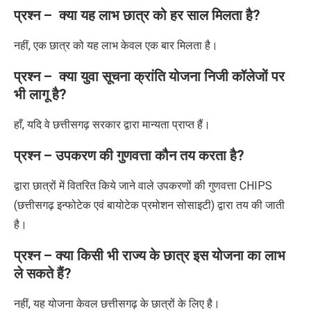
प्रश्न –
क्या यह लाभ छात्र को हर साल मिलता है
?
नहीं
,
एक छात्र को यह लाभ
केवल एक बार मिलता है।
प्रश्न –
क्या युवा सूचना क्रांति योजना निजी कॉलेजों पर
भी लागू है
?
हाँ
,
यदि वे छत्तीसगढ़ सरकार द्वारा मान्यता प्राप्त हैं।
प्रश्न – उपकरण की गुणवत्ता कौन तय करता है
?
द्वारा छात्रों में वितरित किये जाने वाले उपकरणों की गुणवत्ता
CHIPS
(
छत्तीसगढ़
इन्फोटेक एवं बायोटेक प्रमोशन सोसाइटी)
द्वारा
तय की जाती
है।
प्रश्न –
क्या किसी भी राज्य के छात्र इस योजना का लाभ
ले सकते हैं
?
नहीं
,
यह योजना केवल छत्तीसगढ़ के छात्रों के लिए है।