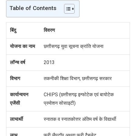
Table of Contents
बिंदु
विवरण
योजना का नाम
छत्तीसगढ़ युवा सूचना क्रांति योजना
लॉन्च वर्ष
2013
विभाग
तकनीकी शिक्षा विभाग
,
छत्तीसगढ़ सरकार
कार्यान्वयन
CHIPS (
छत्तीसगढ़ इन्फोटेक एवं बायोटेक
एजेंसी
प्रमोशन सोसाइटी)
लाभार्थी
स्नातक व स्नातकोत्तर
अंतिम वर्ष के विद्यार्थी
लाभ
फ्री लैपटॉप अथवा फ्री टैबलेट