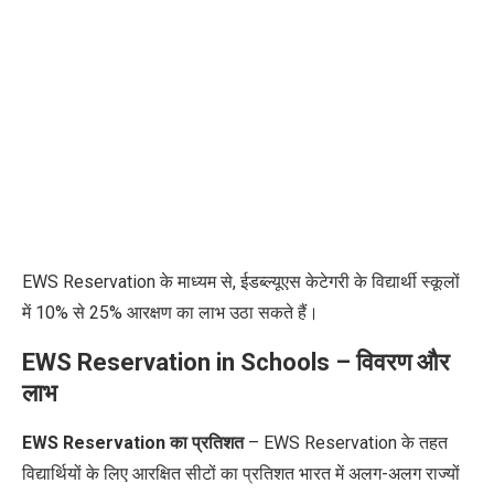
EWS Reservation
के माध्यम से
,
ईडब्ल्यूएस केटेगरी के विद्यार्थी स्कूलों
में
10%
से
25%
आरक्षण का लाभ उठा सकते हैं।
EWS Reservation in Schools – विवरण और
लाभ
EWS Reservation
का प्रतिशत
–
EWS Reservation
के तहत
विद्यार्थियों के लिए आरक्षित सीटों का प्रतिशत भारत में अलग-अलग राज्यों