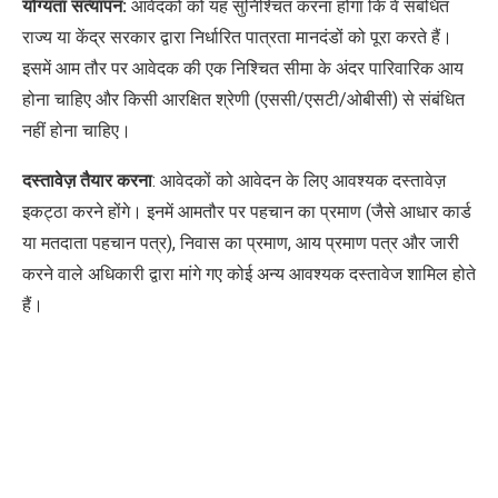
योग्यता सत्यापन:
आवेदकों को यह सुनिश्चित करना होगा कि वे संबंधित
राज्य या केंद्र सरकार द्वारा निर्धारित पात्रता मानदंडों को पूरा करते हैं।
इसमें आम तौर पर आवेदक की एक निश्चित सीमा के अंदर पारिवारिक आय
होना चाहिए और किसी आरक्षित श्रेणी (एससी/एसटी/ओबीसी) से संबंधित
नहीं होना चाहिए।
दस्तावेज़ तैयार करना
: आवेदकों को आवेदन के लिए आवश्यक दस्तावेज़
इकट्ठा करने होंगे। इनमें आमतौर पर पहचान का प्रमाण (जैसे आधार कार्ड
या मतदाता पहचान पत्र)
,
निवास का प्रमाण
,
आय प्रमाण पत्र और जारी
करने वाले अधिकारी द्वारा मांगे गए कोई अन्य आवश्यक दस्तावेज शामिल होते
हैं।