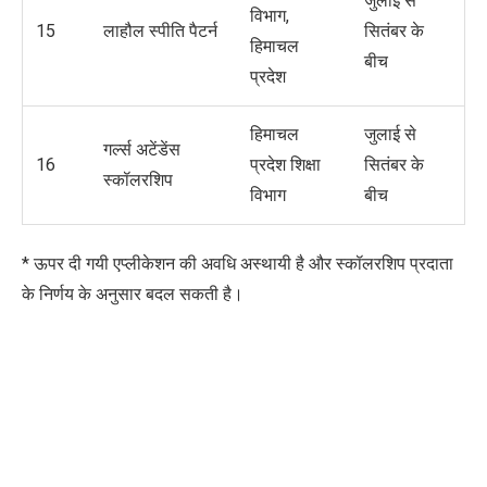
जुलाई से
विभाग,
15
लाहौल स्पीति पैटर्न
सितंबर के
हिमाचल
बीच
प्रदेश
हिमाचल
जुलाई से
गर्ल्स अटेंडेंस
16
प्रदेश शिक्षा
सितंबर के
स्कॉलरशिप
विभाग
बीच
* ऊपर दी गयी एप्लीकेशन की अवधि अस्थायी है और स्कॉलरशिप प्रदाता
के निर्णय के अनुसार बदल सकती है।