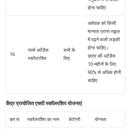
होना चाहिए
आवेदक को किसी
मान्यता प्राप्त स्कूल
में पढ़ने वाली लड़की
होना चाहिए।
गर्ल्स अटेंडेंस
सभी के
16
छात्र की अटेंडेंस
स्कॉलरशिप
लिए
10 महीनों के लिए
90% से अधिक होनी
चाहिए
केंद्र
प्रायोजित
एचपी
स्कॉलरशिप
योजनाएं
क्र.सं.
स्कॉलरशिप का नाम
केटेगरी
योग्यता