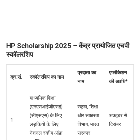
HP Scholarship 2025 –
केंद्र
प्रायोजित
एचपी
स्कॉलरशिप
प्रदाता का
एप्लीकेशन
क्र.सं.
स्कॉलरशिप का नाम
नाम
की अवधि*
माध्यमिक शिक्षा
(एनएसआईजीएसई)
स्कूल, शिक्षा
(सीएसएस) के लिए
और साक्षरता
अक्टूबर से
1
लड़कियों के लिए
विभाग, भारत
दिसंबर
नेशनल स्कीम ऑफ़
सरकार