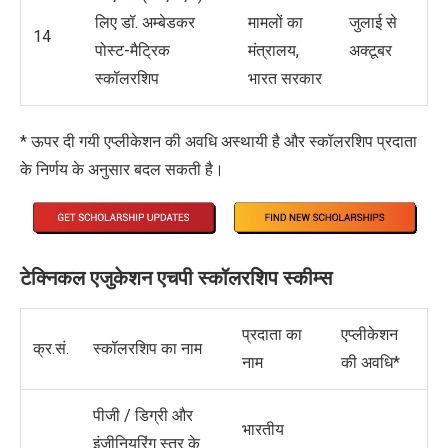
लिए डॉ. अम्बेडकर
मामलों का
जुलाई से
14
पोस्ट-मैट्रिक
मंत्रालय,
अक्टूबर
स्कॉलरशिप
भारत सरकार
* ऊपर दी गयी एप्लीकेशन की अवधि अस्थायी है और स्कॉलरशिप प्रदाता
के निर्णय के अनुसार बदल सकती है।
टेक्निकल
एजुकेशन
एचपी
स्कॉलरशिप
स्कीम्स
प्रदाता का
एप्लीकेशन
क्र.सं.
स्कॉलरशिप का नाम
नाम
की अवधि*
पीजी / डिग्री और
भारतीय
इंजीनियरिंग स्तर के