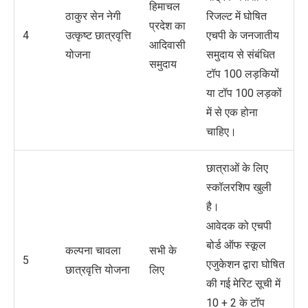
हिमाचल
ठाकुर सेन नेगी
रिजल्ट में घोषित
प्रदेश का
4
उत्कृष्ट छात्रवृत्ति
एचपी के जनजातीय
आदिवासी
योजना
समुदाय से संबंधित
समुदाय
टॉप 100 लड़कियों
या टॉप 100 लड़कों
में से एक होना
चाहिए।
छात्राओं के लिए
स्कॉलरशिप खुली
है।
आवेदक को एचपी
बोर्ड ऑफ स्कूल
कल्पना चावला
सभी के
5
एजुकेशन द्वारा घोषित
छात्रवृत्ति योजना
लिए
की गई मेरिट सूची में
10 + 2 के टॉप