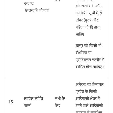
उत्कृष्ट
बी.एससी / बी.कॉम
छात्रवृत्ति योजना
की मेरिट सूची में से
टॉपर (पुरुष और
महिला दोनों) होना
चाहिए
छात्र को किसी भी
शैक्षणिक या
प्रोफेशनल स्ट्रीम में
शामिल होना चाहिए।
आवेदक को हिमाचल
प्रदेश के किसी
लाहौल स्पीति
सभी के
आदिवासी क्षेत्र में
15
पैटर्न
लिए
रहने वाले आदिवासी
समुदाय से सम्बंधित