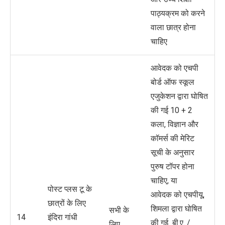
पाठ्यक्रम को करने
वाला छात्र होना
चाहिए
आवेदक को एचपी
बोर्ड ऑफ स्कूल
एजुकेशन द्वारा घोषित
की गई 10 + 2
कला, विज्ञान और
कॉमर्स की मेरिट
सूची के अनुसार
पुरुष टॉपर होना
चाहिए, या
पोस्ट प्लस टू के
आवेदक को एचपीयू,
छात्रों के लिए
शिमला द्वारा घोषित
सभी के
14
इंदिरा गांधी
की गई बी.ए. /
लिए