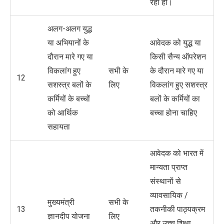
रहा हो।
अलग-अलग युद्ध
या अभियानों के
आवेदक को युद्ध या
दौरान मारे गए या
किसी सैन्य ऑपरेशन
विकलांग हुए
सभी के
के दौरान मारे गए या
12
सशस्त्र बलों के
लिए
विकलांग हुए सशस्त्र
कर्मियों के बच्चों
बलों के कर्मियों का
को आर्थिक
बच्चा होना चाहिए
सहायता
आवेदक को भारत में
मान्यता प्राप्त
संस्थानों से
व्यावसायिक /
मुख्‍यमंत्री
सभी के
13
तकनीकी पाठ्यक्रम
ज्ञानदीप योजना
लिए
और उच्च शिक्षा