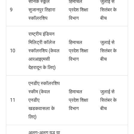
सैनिक स्कूल
हिमाचल
जुलाई से
9
सुजानपुर तिहारा
प्रदेश शिक्षा
सितंबर के
स्कॉलरशिप
विभाग
बीच
राष्ट्रीय इंडियन
मिलिट्री कॉलेज
हिमाचल
जुलाई से
10
स्कॉलरशिप (केवल
प्रदेश शिक्षा
सितंबर के
आरआइएमसी
विभाग
बीच
देहरादून के लिए)
एनडीए स्कॉलरशिप
स्कीम (केवल
हिमाचल
जुलाई से
11
एनडीए
प्रदेश शिक्षा
सितंबर के
खडकवासला के
विभाग
बीच
लिए)
अलग-अलग युद्ध या