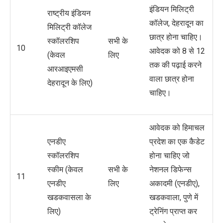
इंडियन मिलिट्री
राष्ट्रीय इंडियन
कॉलेज, देहरादून का
मिलिट्री कॉलेज
छात्र होना चाहिए।
स्कॉलरशिप
सभी के
10
आवेदक को 8 से 12
(केवल
लिए
तक की पढ़ाई करने
आरआइएमसी
वाला छात्र होना
देहरादून के लिए)
चाहिए।
आवेदक को हिमाचल
एनडीए
प्रदेश का एक कैडेट
स्कॉलरशिप
होना चाहिए जो
स्कीम (केवल
सभी के
नेशनल डिफेन्स
11
एनडीए
लिए
अकादमी (एनडीए),
खडकवासला के
खडकवाला, पुणे में
लिए)
ट्रेनिंग प्राप्त कर