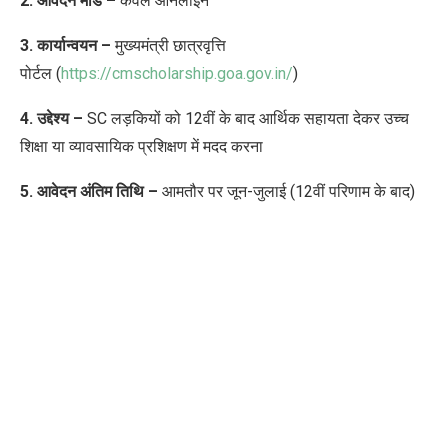
2. आवेदन मोड –
केवल ऑनलाइन
3. कार्यान्वयन –
मुख्यमंत्री छात्रवृत्ति
पोर्टल (
https://cmscholarship.goa.gov.in/
)
4. उद्देश्य –
SC लड़कियों को 12वीं के बाद आर्थिक सहायता देकर उच्च
शिक्षा या व्यावसायिक प्रशिक्षण में मदद करना
5. आवेदन अंतिम तिथि –
आमतौर पर जून-जुलाई (12वीं परिणाम के बाद)