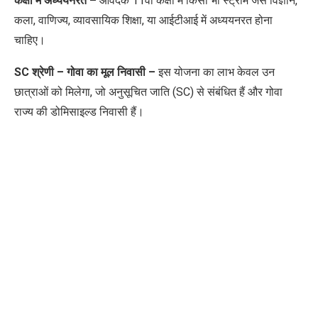
कक्षा में अध्ययनरत –
आवेदक 11वीं कक्षा में किसी भी स्ट्रीम जैसे विज्ञान
,
कला
,
वाणिज्य
,
व्यावसायिक शिक्षा
,
या आईटीआई में अध्ययनरत होना
चाहिए।
SC
श्रेणी – गोवा का मूल निवासी –
इस योजना का लाभ केवल उन
छात्राओं को मिलेगा
,
जो अनुसूचित जाति (
SC)
से संबंधित हैं और गोवा
राज्य की डोमिसाइल्ड निवासी हैं।