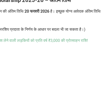
holarship 2025-26
–
अंतिम तिथि
दन की अंतिम तिथि
20 फरवरी 2026
है। इच्छुक योग्य आवेदक अंतिम तिथि
रशिप प्रदाता के निर्णय के आधार पर बदला भी जा सकता है।)
्रवेश लेने वाली लड़कियों को प्रति वर्ष
₹3,000
की प्रोत्साहन राशि!