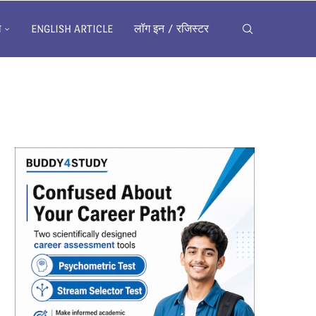
ख
ENGLISH ARTICLE
लॉग इन / रजिस्टर