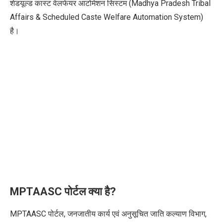
शेडयूल्ड कास्ट वेलफेयर आटोमेशन सिस्‍टम (Madhya Pradesh Tribal
Affairs & Scheduled Caste Welfare Automation System)
है।
MPTAASC
पोर्टल क्या है
?
MPTAASC पोर्टल, जनजातीय कार्य एवं अनुसूचित जाति कल्याण विभाग,