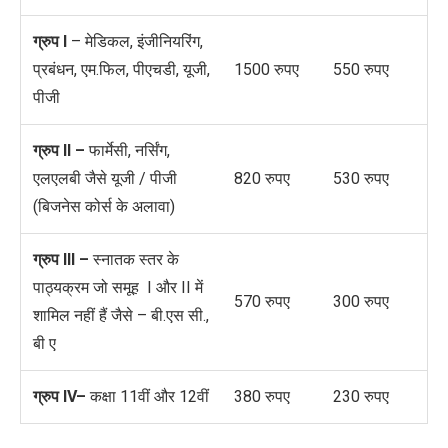
ग्रुप
I
– मेडिकल, इंजीनियरिंग,
प्रबंधन, एम.फिल, पीएचडी, यूजी,
1500 रुपए
550 रुपए
पीजी
ग्रुप
II
–
फार्मेसी, नर्सिंग,
एलएलबी जैसे यूजी / पीजी
820 रुपए
530 रुपए
(बिजनेस कोर्स के अलावा)
ग्रुप
III –
स्नातक स्तर के
पाठ्यक्रम जो समूह I और II में
570 रुपए
300 रुपए
शामिल नहीं हैं जैसे – बी.एस सी.,
बी ए
ग्रुप
IV
–
कक्षा 11वीं और 12वीं
380 रुपए
230 रुपए