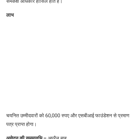
समकक्ष अधिकार हासिल होते हैं।
लाभ
चयनित उम्मीदवारों को 60,000 रुपए और एसबीआई फाउंडेशन से प्रमाण
पत्र प्राप्त होगा।
आवेदन की समयावधि –
अप्रैल माह