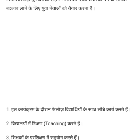
बदलाव लाने के लिए युवा नेताओं को तैयार करना है।
1. इस कार्यक्रम के दौरान फेलोज़ विद्यार्थियों के साथ सीधे कार्य करते हैं।
2. विद्यालयों में शिक्षण (Teaching) करते हैं।
3. शिक्षकों के प्रशिक्षण में सहयोग करते हैं।