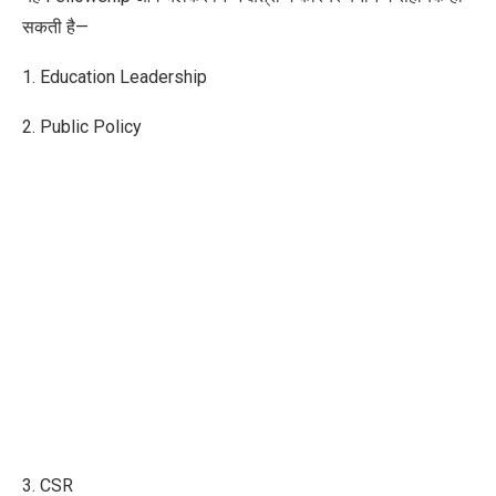
सकती है—
1. Education Leadership
2. Public Policy
3. CSR