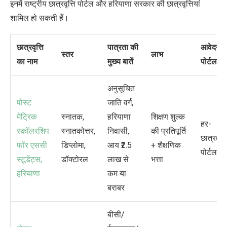
इनमें राष्ट्रीय छात्रवृत्ति पोर्टल और हरियाणा सरकार की छात्रवृत्तियां
शामिल हो सकती हैं।
छात्रवृत्ति
पात्रता की
आवेदन
स्तर
लाभ
का नाम
मुख्य बातें
पोर्टल
अनुसूचित
पोस्ट
जाति वर्ग
,
मेट्रिक
स्नातक
,
हरियाणा
शिक्षण शुल्क
हर-
स्कॉलरशिप
स्नातकोत्तर
,
निवासी
,
की प्रतिपूर्ति
छात्रवृत्त
फॉर एससी
डिप्लोमा
,
आय
₹2.5
+ शैक्षणिक
पोर्टल
स्टूडेंट्स
,
डॉक्टोरल
लाख से
भत्ता
हरियाणा
कम या
बराबर
बीसी/