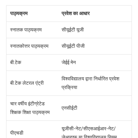
पाठ्यक्रम
प्रवेश का आधार
स्नातक पाठ्यक्रम
सीयूईटी यूजी
स्नातकोत्तर पाठ्यक्रम
सीयूईटी पीजी
बी.टेक
जेईई मेन
विश्वविद्यालय द्वारा निर्धारित प्रवेश
बी.टेक लेटरल एंट्री
प्रक्रिया
चार वर्षीय इंटीग्रेटेड
एनसीईटी
शिक्षक शिक्षा पाठ्यक्रम
यूजीसी-नेट/सीएसआईआर-नेट/
पीएचडी
जेआरएफ या विश्वविद्यालय नियम