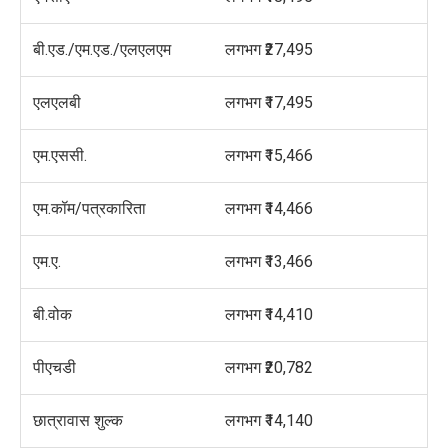
बी.एड./एम.एड./एलएलएम
लगभग ₹27,495
एलएलबी
लगभग ₹17,495
एम.एससी.
लगभग ₹15,466
एम.कॉम/पत्रकारिता
लगभग ₹14,466
एम.ए.
लगभग ₹13,466
बी.वोक
लगभग ₹14,410
पीएचडी
लगभग ₹20,782
छात्रावास शुल्क
लगभग ₹14,140