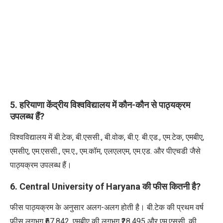
5. हरियाणा केंद्रीय विश्वविद्यालय में कौन-कौन से पाठ्यक्रम
उपलब्ध हैं?
विश्वविद्यालय में बी.टेक, बी.एससी., बी.वोक, बी.ए. बी.एड., एम.टेक, एमबीए,
एमसीए, एम.एससी., एम.ए., एम.कॉम, एलएलएम, एम.एड. और पीएचडी जैसे
पाठ्यक्रम उपलब्ध हैं।
6. Central University of Haryana की फीस कितनी है?
फीस पाठ्यक्रम के अनुसार अलग-अलग होती है। बी.टेक की प्रथम वर्ष
फीस लगभग ₹67,842, एमबीए की लगभग ₹28,495 और एम.एससी. की