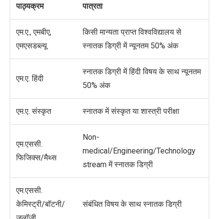
पाठ्यक्रम
पात्रता
एम.ए., एमबीए,
किसी मान्यता प्राप्त विश्वविद्यालय से
एमएसडब्ल्यू
स्नातक डिग्री में न्यूनतम 50% अंक
स्नातक डिग्री में हिंदी विषय के साथ न्यूनतम
एम.ए. हिंदी
50% अंक
एम.ए. संस्कृत
स्नातक में संस्कृत या शास्त्री परीक्षा
Non-
एम.एससी.
medical/Engineering/Technology
फिजिक्स/मैथ्स
stream में स्नातक डिग्री
एम.एससी.
केमिस्ट्री/बॉटनी/
संबंधित विषय के साथ स्नातक डिग्री
जूलॉजी