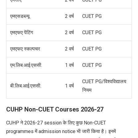
एमएसडब्ल्यू
2 वर्ष
CUET PG
एमएफए पेंटिंग
2 वर्ष
CUET PG
एमएफए स्कल्पचर
2 वर्ष
CUET PG
एम.लिब.आई.एससी.
1 वर्ष
CUET PG
CUET PG/विश्वविद्यालय
बी.लिब.आई.एससी.
1 वर्ष
नियम
CUHP Non-CUET Courses 2026-27
CUHP ने 2026-27 session के लिए कुछ Non-CUET
programmes में admission notice भी जारी किया है। इनमें