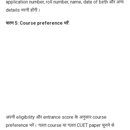
application number, roll number, name, date of birth और अन्य
details भरनी होंगी।
चरण 5: Course preference भरें
अपनी eligibility और entrance score के अनुसार course
preference भरें। गलत course या गलत CUET paper चुनने से