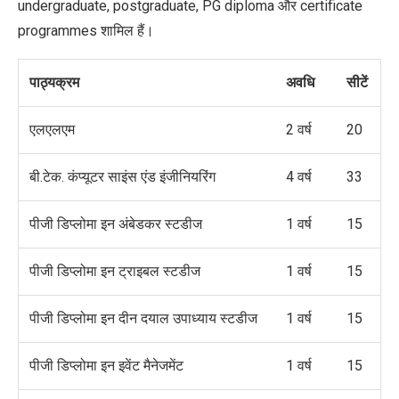
undergraduate, postgraduate, PG diploma और certificate
programmes शामिल हैं।
पाठ्यक्रम
अवधि
सीटें
एलएलएम
2 वर्ष
20
बी.टेक. कंप्यूटर साइंस एंड इंजीनियरिंग
4 वर्ष
33
पीजी डिप्लोमा इन अंबेडकर स्टडीज
1 वर्ष
15
पीजी डिप्लोमा इन ट्राइबल स्टडीज
1 वर्ष
15
पीजी डिप्लोमा इन दीन दयाल उपाध्याय स्टडीज
1 वर्ष
15
पीजी डिप्लोमा इन इवेंट मैनेजमेंट
1 वर्ष
15