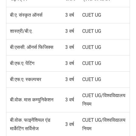
बी.ए. संस्कृत ऑनर्स
3 वर्ष
CUET UG
शास्त्री/बी.ए.
3 वर्ष
CUET UG
बी.एससी. ऑनर्स फिजिक्स
3 वर्ष
CUET UG
बी.एफ.ए. पेंटिंग
3 वर्ष
CUET UG
बी.एफ.ए. स्कल्पचर
3 वर्ष
CUET UG
CUET UG/विश्वविद्यालय
बी.वोक. मास कम्युनिकेशन
3 वर्ष
नियम
बी.वोक. फाइनेंशियल एंड
CUET UG/विश्वविद्यालय
3 वर्ष
मार्केटिंग सर्विसेज
नियम