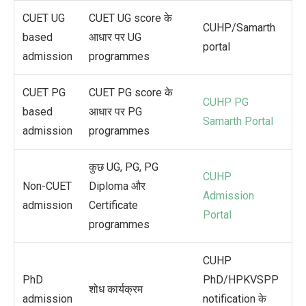
CUET UG
CUET UG score के
CUHP/Samarth
based
आधार पर UG
portal
admission
programmes
CUET PG
CUET PG score के
CUHP PG
based
आधार पर PG
Samarth Portal
admission
programmes
कुछ UG, PG, PG
CUHP
Non-CUET
Diploma और
Admission
admission
Certificate
Portal
programmes
CUHP
PhD
PhD/HPKVSPP
शोध कार्यक्रम
admission
notification के