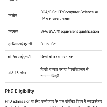
BCA/B.Sc. IT/Computer Science या
एमसीए
गणित के साथ स्नातक
एमएफए
BFA/BVA या equivalent qualification
एम.लिब.आई.एससी.
B.Lib.I.Sc.
बी.लिब.आई.एससी.
किसी भी विषय में स्नातक
किसी मान्यता प्राप्त विश्वविद्यालय से
पीजी डिप्लोमा
स्नातक डिग्री
PhD Eligibility
PhD admission के लिए उम्मीदवार के पास संबंधित विषय में स्नातकोत्तर