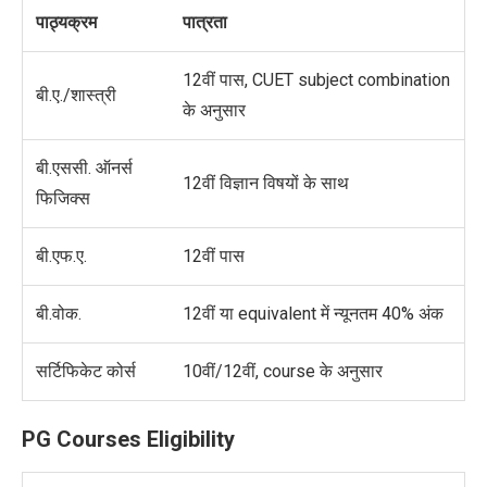
पाठ्यक्रम
पात्रता
12वीं पास, CUET subject combination
बी.ए./शास्त्री
के अनुसार
बी.एससी. ऑनर्स
12वीं विज्ञान विषयों के साथ
फिजिक्स
बी.एफ.ए.
12वीं पास
बी.वोक.
12वीं या equivalent में न्यूनतम 40% अंक
सर्टिफिकेट कोर्स
10वीं/12वीं, course के अनुसार
PG Courses Eligibility