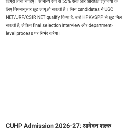
डिग्री होनी चाहिए। सामान्य रूप से 55% अंक और आरक्षित श्रेणियों के
लिए नियमानुसार छूट लागू हो सकती है। जिन candidates ने UGC
NET/JRF/CSIR NET qualify किया है, उन्हें HPKVSPP से छूट मिल
सकती है, लेकिन final selection interview और department-
level process पर निर्भर करेगा।
CUHP Admission 2026-27: आवेदन शुल्क