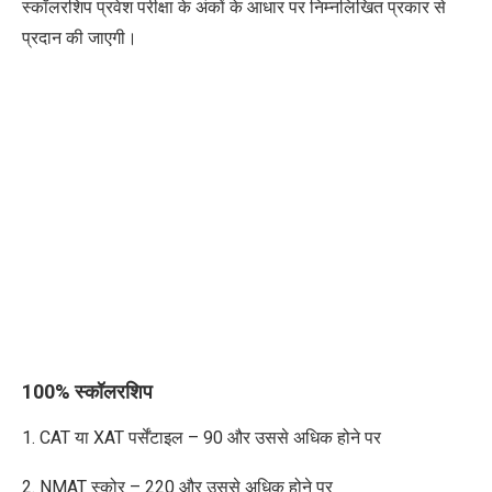
स्कॉलरशिप प्रवेश परीक्षा के अंकों के आधार पर निम्नलिखित प्रकार से
प्रदान की जाएगी।
100% स्कॉलरशिप
1. CAT
या
XAT
पर्सेंटाइल
– 90
और
उससे
अधिक होने पर
2. NMAT
स्कोर
– 220
और
उससे
अधिक होने पर