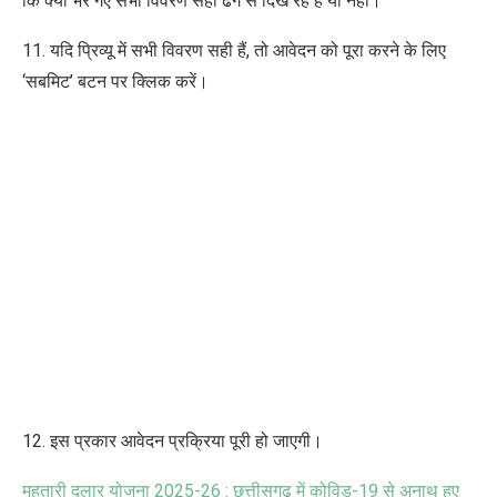
कि क्या भरे गए सभी विवरण सही ढंग से दिख रहे हैं या नहीं।
11. यदि प्रिव्यू में सभी विवरण सही हैं, तो आवेदन को पूरा करने के लिए
‘सबमिट’ बटन पर क्लिक करें।
12. इस प्रकार आवेदन प्रक्रिया पूरी हो जाएगी।
महतारी दुलार योजना 2025-26 : छत्तीसगढ़ में कोविड-19 से अनाथ हुए