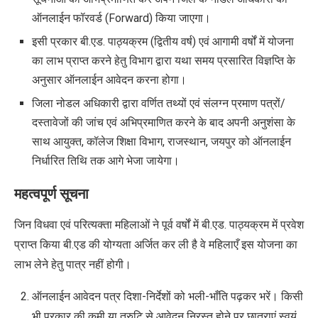
ऑनलाईन फॉरवर्ड (
Forward)
किया जाएगा।
इसी प्रकार बी.एड. पाठ्यक्रम (द्वितीय वर्ष) एवं आगामी वर्षों में योजना
का लाभ प्राप्त करने हेतु विभाग द्वारा यथा समय प्रसारित विज्ञप्ति के
अनुसार ऑनलाईन आवेदन करना होगा।
जिला नोडल अधिकारी द्वारा वर्णित तथ्यों एवं संलग्न प्रमाण पत्रों/
दस्तावेजों की जांच एवं अभिप्रमाणित करने के बाद अपनी अनुशंसा के
साथ आयुक्त
,
कॉलेज शिक्षा विभाग
,
राजस्थान
,
जयपुर को ऑनलाईन
निर्धारित तिथि तक आगे भेजा जायेगा।
महत्वपूर्ण सूचना
जिन विधवा एवं परित्यक्ता महिलाओं ने पूर्व वर्षों में बी.एड. पाठ्यक्रम में प्रवेश
प्राप्त किया बी.एड की योग्यता अर्जित कर ली है वे महिलाएँ इस योजना का
लाभ लेने हेतु पात्र नहीं होगी।
ऑनलाईन आवेदन पत्र दिशा-निर्देशों को भली-भाँति पढ़कर भरें। किसी
भी प्रकार की कमी या त्रुटि से आवेदन निरस्त होने पर छात्राएं स्वयं