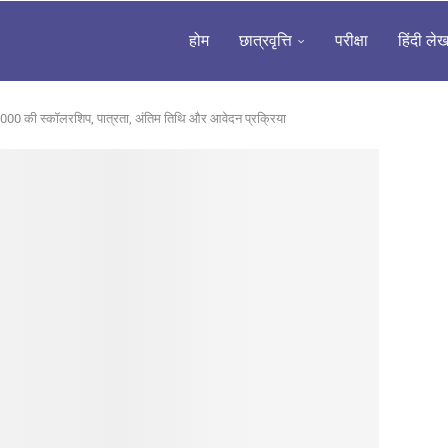
होम
छात्रवृत्ति
परीक्षा
हिंदी ले
 की स्कॉलरशिप, पात्रता, अंतिम तिथि और आवेदन प्रक्रिया