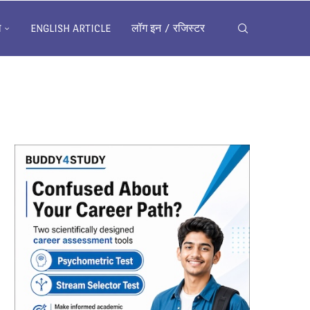
ख
ENGLISH ARTICLE
लॉग इन / रजिस्टर