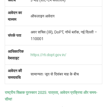
अवधि
3 माह (शॉर्ट-टर्म फेलोशिप)
आवेदन का
ऑफलाइन आवेदन
माध्यम
अवर सचिव (IR), DoPT, नॉर्थ ब्लॉक, नई दिल्ली –
संपर्क पता
110001
आधिकारिक
https://rti.dopt.gov.in/
वेबसाइट
आवेदन की
सामान्यतः जून से दिसंबर माह के बीच
समयावधि
राष्ट्रीय शिक्षक पुरस्कार
2025:
पात्रता
,
आवेदन प्रक्रिया और समय-
सीमा!