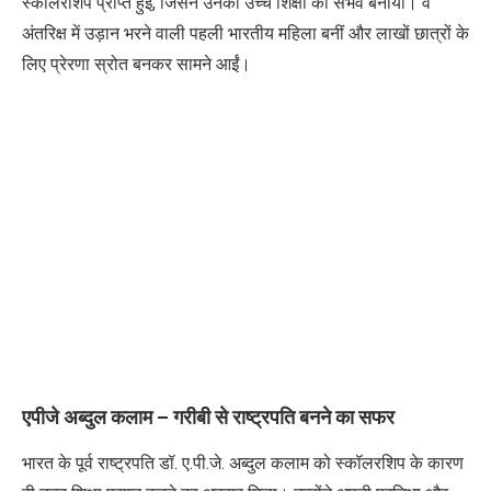
स्कॉलरशिप प्राप्त हुई
,
जिसने उनकी उच्च शिक्षा को संभव बनाया। वे
अंतरिक्ष में उड़ान भरने वाली पहली भारतीय महिला बनीं और लाखों छात्रों के
लिए प्रेरणा स्रोत बनकर सामने आईं।
एपीजे अब्दुल कलाम – गरीबी से राष्ट्रपति बनने का सफर
भारत के पूर्व राष्ट्रपति
डॉ. ए.पी.जे. अब्दुल कलाम
को स्कॉलरशिप के कारण