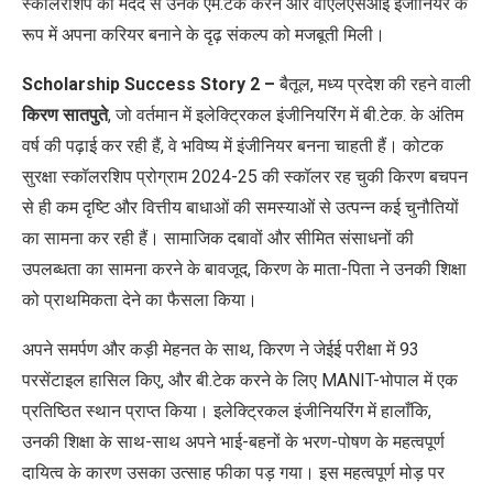
स्कॉलरशिप की मदद से उनके एम.टेक करने और वीएलएसआई इंजीनियर के
रूप में अपना करियर बनाने के दृढ़ संकल्प को मजबूती मिली।
Scholarship Success Story 2 –
बैतूल
,
मध्य प्रदेश की रहने वाली
किरण सातपुते
,
जो वर्तमान में इलेक्ट्रिकल इंजीनियरिंग में बी.टेक. के अंतिम
वर्ष की पढ़ाई कर रही हैं
,
वे भविष्य में इंजीनियर बनना चाहती हैं। कोटक
सुरक्षा स्कॉलरशिप प्रोग्राम 2024-25 की स्कॉलर रह चुकी किरण बचपन
से ही कम दृष्टि और वित्तीय बाधाओं की समस्याओं से उत्पन्न कई चुनौतियों
का सामना कर रही हैं। सामाजिक दबावों और सीमित संसाधनों की
उपलब्धता का सामना करने के बावजूद
,
किरण के माता-पिता ने उनकी शिक्षा
को प्राथमिकता देने का फैसला किया।
अपने समर्पण और कड़ी मेहनत के साथ
,
किरण ने जेईई परीक्षा में 93
परसेंटाइल हासिल किए
,
और बी.टेक करने के लिए
MANIT-
भोपाल में एक
प्रतिष्ठित स्थान प्राप्त किया। इलेक्ट्रिकल इंजीनियरिंग में हालाँकि
,
उनकी शिक्षा के साथ-साथ अपने भाई-बहनों के भरण-पोषण के महत्वपूर्ण
दायित्व के कारण उसका उत्साह फीका पड़ गया। इस महत्वपूर्ण मोड़ पर