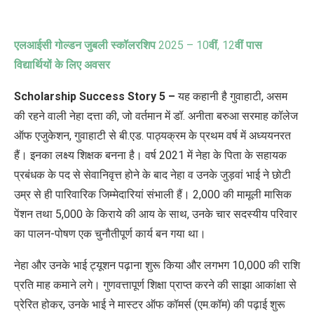
एलआईसी गोल्डन जुबली स्कॉलरशिप
2025 – 10
वीं
, 12
वीं पास
विद्यार्थियों के लिए अवसर
Scholarship Success Story 5 –
यह कहानी है गुवाहाटी
,
असम
की रहने वाली नेहा दत्ता की
,
जो वर्तमान में डॉ. अनीता बरुआ सरमाह कॉलेज
ऑफ एजुकेशन
,
गुवाहाटी से बी.एड. पाठ्यक्रम के प्रथम वर्ष में अध्ययनरत
हैं। इनका लक्ष्य शिक्षक बनना है। वर्ष 2021 में नेहा के पिता के सहायक
प्रबंधक के पद से सेवानिवृत्त होने के बाद नेहा व उनके जुड़वां भाई ने छोटी
उम्र से ही पारिवारिक जिम्मेदारियां संभाली हैं।
2,000 की मामूली मासिक
पेंशन तथा
5,000 के किराये की आय के साथ
,
उनके चार सदस्यीय परिवार
का पालन-पोषण एक चुनौतीपूर्ण कार्य बन गया था।
नेहा और उनके भाई ट्यूशन पढ़ाना शुरू किया और लगभग
10,000 की राशि
प्रति माह कमाने लगे। गुणवत्तापूर्ण शिक्षा प्राप्त करने की साझा आकांक्षा से
प्रेरित होकर
,
उनके भाई ने मास्टर ऑफ कॉमर्स (एम.कॉम) की पढ़ाई शुरू