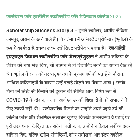
फाउंडेशन फॉर एक्सीलेंस स्कॉलरशिप फॉर टेक्निकल कोर्सेज
2025
Scholarship Success Story 3
–
हमारे स्कॉलर
,
आशीष सैकिया
कामपुर
,
असम के रहने वाले हैं। ये वर्तमान में असिस्टेंट प्रोफेसर (भूगोल) के
रूप में कार्यरत हैं
,
इनका लक्ष्य एसोसिएट प्रोफेसर बनना है।
एलआईसी
एचएफएल विद्याधन स्कॉलरशिप फॉर पोस्टग्रेजुएशन
ने आशीष सैकिया के
जीवन को नया मोड़ दिया
,
जो बचपन से ही शिक्षाविद् बनने का सपना देख रहे
थे। भूगोल में स्नातकोत्तर पाठ्यक्रम के प्रथम वर्ष की पढ़ाई के दौरान
,
आर्थिक कठिनाइयों के कारण उन्हें पढ़ाई छोड़ने का विचार आया। उनके
पिता की छोटी सी किराने की दुकान की सीमित आय
,
विशेष रूप से
COVID-
19 के दौरान
,
घर का खर्च एवं उनकी शिक्षा दोनों को संभालने के
लिए काफी नहीं थी।
स्कॉलरशिप मिलने पर उन्होंने अपने पहले वर्ष की
कॉलेज फीस और शैक्षणिक संसाधन जुटाए
,
जिसके फलस्वरूप वे पढ़ाई पर
पूरी तरह ध्यान केंद्रित कर सके। नतीजतन
,
उन्होंने न केवल सर्वोच्च अंक
हासिल किए
,
बल्कि भूगोल संगोष्ठियों
,
शोध सम्मेलनों और इंटर-कॉलेज