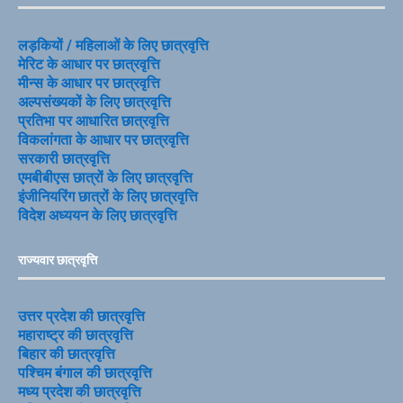
लड़कियों / महिलाओं के लिए छात्रवृत्ति
मेरिट के आधार पर छात्रवृत्ति
मीन्स के आधार पर छात्रवृत्ति
अल्पसंख्यकों के लिए छात्रवृत्ति
प्रतिभा पर आधारित छात्रवृत्ति
विकलांगता के आधार पर छात्रवृत्ति
सरकारी छात्रवृत्ति
एमबीबीएस छात्रों के लिए छात्रवृत्ति
इंजीनियरिंग छात्रों के लिए छात्रवृत्ति
विदेश अध्ययन के लिए छात्रवृत्ति
राज्यवार छात्रवृत्ति
उत्तर प्रदेश की छात्रवृत्ति
महाराष्ट्र की छात्रवृत्ति
बिहार की छात्रवृत्ति
पश्चिम बंगाल की छात्रवृत्ति
मध्य प्रदेश की छात्रवृत्ति