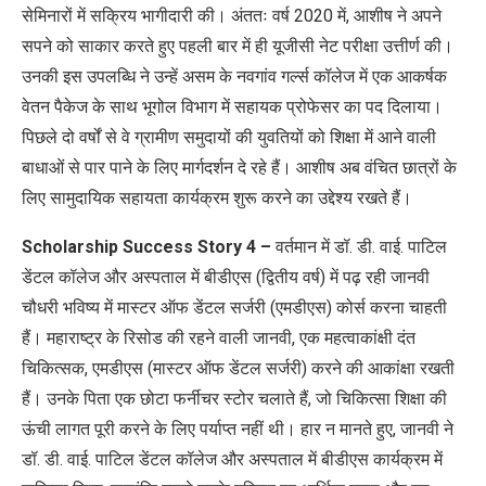
सेमिनारों में सक्रिय भागीदारी की। अंततः वर्ष 2020 में
,
आशीष ने अपने
सपने को साकार करते हुए पहली बार में ही यूजीसी नेट परीक्षा उत्तीर्ण की।
उनकी इस उपलब्धि ने उन्हें असम के नवगांव गर्ल्स कॉलेज में एक आकर्षक
वेतन पैकेज के साथ भूगोल विभाग में सहायक प्रोफेसर का पद दिलाया।
पिछले दो वर्षों से वे ग्रामीण समुदायों की युवतियों को शिक्षा में आने वाली
बाधाओं से पार पाने के लिए मार्गदर्शन दे रहे हैं। आशीष अब वंचित छात्रों के
लिए सामुदायिक सहायता कार्यक्रम शुरू करने का उद्देश्य रखते हैं।
Scholarship Success Story 4 –
वर्तमान में डॉ. डी. वाई. पाटिल
डेंटल कॉलेज और अस्पताल में बीडीएस (द्वितीय वर्ष) में पढ़ रही जानवी
चौधरी भविष्य में मास्टर ऑफ डेंटल सर्जरी (एमडीएस) कोर्स करना चाहती
हैं।
महाराष्ट्र के रिसोड की रहने वाली जानवी
,
एक महत्वाकांक्षी दंत
चिकित्सक
,
एमडीएस (मास्टर ऑफ डेंटल सर्जरी) करने की आकांक्षा रखती
हैं। उनके पिता एक छोटा फर्नीचर स्टोर चलाते हैं
,
जो चिकित्सा शिक्षा की
ऊंची लागत पूरी करने के लिए पर्याप्त नहीं थी। हार न मानते हुए
,
जानवी ने
डॉ. डी. वाई. पाटिल डेंटल कॉलेज और अस्पताल में बीडीएस कार्यक्रम में