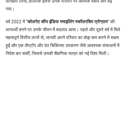
दाखिला लिया
,
हालांकि इससे उनके परिवार पर आर्थिक दबाव और बढ़
गया।
वर्ष
2022
में “
कोलगेट कीप इंडिया स्माइलिंग स्कॉलरशिप प्रोग्राम
” की
लाभार्थी बनने पर उनके जीवन में बदलाव आया। पहले और दूसरे वर्ष में मिले
महत्वपूर्ण वित्तीय लाभों से
,
जानवी अपने परिवार का बोझ कम करने में सक्षम
हुईं और एक लैपटॉप और दंत चिकित्सा उपकरण जैसे आवश्यक संसाधनों में
निवेश कर सकीं
,
जिससे उनकी शैक्षणिक यात्रा को नई दिशा मिली।