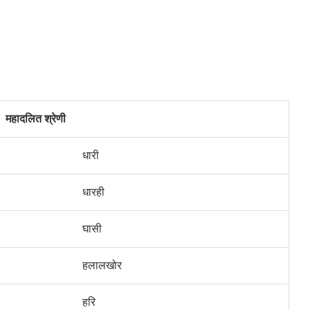
महादलित श्रेणी
धारी
धारही
घासी
हलालखोर
हरि