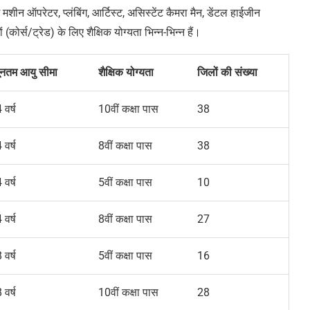
ंग मशीन ऑपरेटर
,
प्लंबिंग
,
आर्टिस्ट
,
असिस्टेंट कैमरा मैन
,
डेंटल हाईजीन
ं (कोर्स/ट्रेड)
के लिए शैक्षिक योग्यता
भिन्न-भिन्न हैं।
यूनतम आयु सीमा
शैक्षिक योग्यता
जिलों की संख्या
4
वर्ष
10
वीं कक्षा पास
38
4
वर्ष
8
वीं कक्षा पास
38
4
वर्ष
5
वीं कक्षा पास
10
4
वर्ष
8
वीं कक्षा पास
27
8
वर्ष
5
वीं कक्षा पास
16
8
वर्ष
10
वीं कक्षा पास
28