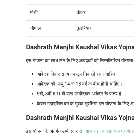
मोची
कंजर
चौपाल
कुररियार
Dashrath Manjhi Kaushal Vikas Yojn
इस योजना का लाभ लेने के लिए आवेदकों को निम्नलिखित योग्यता 
आवेदक बिहार राज्य का मूल निवासी होना चाहिए।
आवेदक की आयु
14
से
18
वर्ष के बीच होनी चाहिए।
5
वीं
, 8
वीं व
10
वीं पास उम्मीदवार आवेदन के पात्र हैं।
केवल महादलित
वर्ग के युवक-युवतियां इस योजना के लिए 
Dashrath Manjhi Kaushal Vikas Yojn
इस योजना के अंतर्गत उम्मीदवार
रोजगारपरक व्यावसायिक प्रशिक्ष