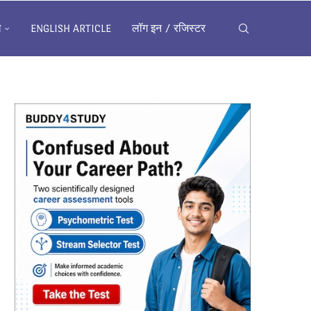
ख
ENGLISH ARTICLE
लॉग इन / रजिस्टर