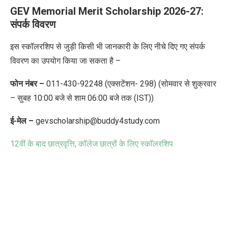
GEV Memorial Merit Scholarship 2026-27:
संपर्क विवरण
इस स्कॉलरशिप से जुड़ी किसी भी जानकारी के लिए नीचे दिए गए संपर्क
विवरण का उपयोग किया जा सकता है –
फोन नंबर
–
011-430-92248 (
एक्सटेंशन-
298) (
सोमवार से शुक्रवार
– सुबह
10:00
बजे से शाम
06:00
बजे तक (
IST))
ई-मेल
–
gevscholarship@buddy4study.com
12
वीं के बाद छात्रवृत्ति
,
कॉलेज छात्रों के लिए स्कॉलरशिप