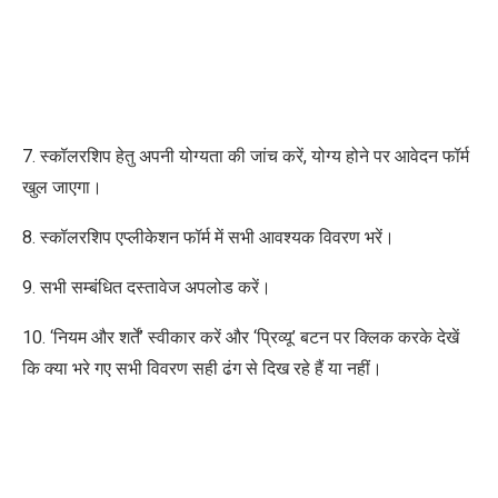
7. स्कॉलरशिप हेतु अपनी योग्यता की जांच करें, योग्य होने पर आवेदन फॉर्म
खुल जाएगा।
8. स्कॉलरशिप एप्लीकेशन फॉर्म में सभी आवश्यक विवरण भरें।
9. सभी सम्बंधित दस्तावेज अपलोड करें।
10. ‘नियम और शर्तें’ स्वीकार करें और ‘प्रिव्यू’ बटन पर क्लिक करके देखें
कि क्या भरे गए सभी विवरण सही ढंग से दिख रहे हैं या नहीं।