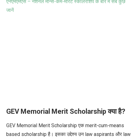
एनएमएमएस – नेशनल मीन्स-कम-मेरिट स्कॉलरशिप के बारे में सब कुछ
जानें
GEV Memorial Merit Scholarship क्या है?
GEV Memorial Merit Scholarship एक merit-cum-means
based scholarship है। इसका उद्देश्य उन law aspirants और law