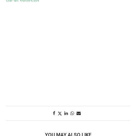
तक की स्कॉलरशिप
YOU MAY ALSO LIKE