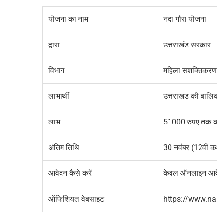
योजना का नाम
नंदा गौरा योजना
द्वारा
उत्तराखंड सरकार
विभाग
महिला सशक्तिकरण ए
लाभार्थी
उत्तराखंड की बालि
लाभ
51000
रुपए तक क
अंतिम तिथि
30
नवंबर (
12
वीं कक
आवेदन कैसे करें
केवल ऑनलाइन आवेद
ऑफिशियल वेबसाइट
https://www.na