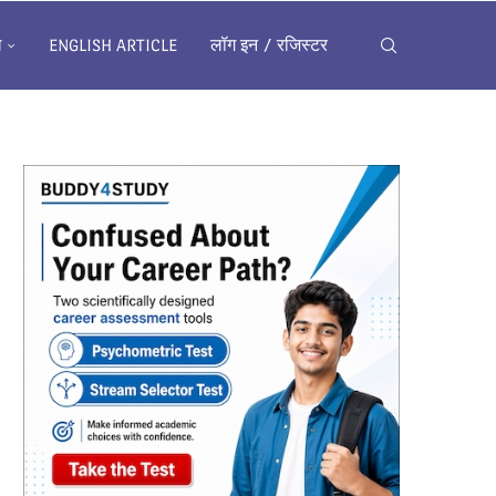
ख
ENGLISH ARTICLE
लॉग इन / रजिस्टर