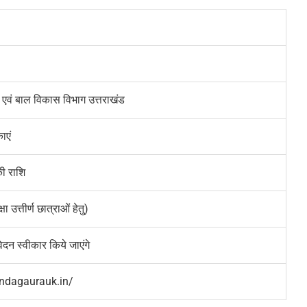
वं बाल विकास विभाग उत्तराखंड
काएं
ी राशि
्षा उत्तीर्ण छात्राओं हेतु)
न स्वीकार किये जाएंगे
ndagaurauk.in/