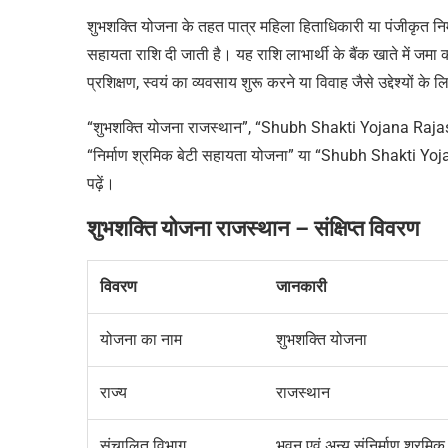
शुभशक्ति योजना के तहत पात्र महिला हिताधिकारी या पंजीकृत नि
सहायता राशि दी जाती है। यह राशि लाभार्थी के बैंक खाते में जम
प्रशिक्षण, स्वयं का व्यवसाय शुरू करने या विवाह जैसे उद्देश्यों क
“
शुभशक्ति
योजना
राजस्थान
”
, “Shubh Shakti Yojana Rajasth
“निर्माण श्रमिक बेटी सहायता योजना
”
या
“
Shubh Shakti Yoj
पढ़ें
।
शुभशक्ति योजना राजस्थान – संक्षिप्त विवरण
विवरण
जानकारी
योजना का नाम
शुभशक्ति योजना
राज्य
राजस्थान
संचालित विभाग
भवन एवं अन्य संनिर्माण श्रमि