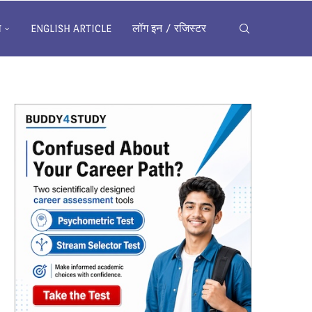
ख
ENGLISH ARTICLE
लॉग इन / रजिस्टर