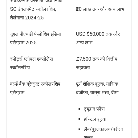
अंबेडकर ओवरसीज विद्या निधि
SC डेवलपमेंट स्कॉलरशिप,
₹20 लाख तक और अन्य लाभ
तेलंगाना 2024-25
गूगल पीएचडी फेलोशिप इंडिया
USD $50,000 तक और
प्रोग्राम 2025
अन्य लाभ
स्पोर्ट्स ग्लोबल एक्सीलेंस
£7,500 तक की वित्तीय
स्कॉलरशिप
सहायता
वर्ल्ड बैंक ग्रेजुएट स्कॉलरशिप
पूर्ण
शैक्षिक शुल्क
, मासिक
प्रोग्राम
वजीफा, यात्रा भत्ता, बीमा
ट्यूशन फीस
हॉस्टल शुल्क
लैब/पुस्तकालय/परीक्षा
शुल्क