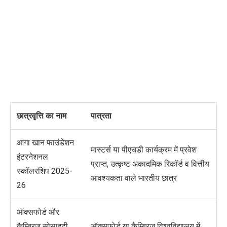
छात्रवृत्ति का नाम
पात्रता
आगा खान फाउंडेशन
मास्टर्स या पीएचडी कार्यक्रम में प्रवेश
इंटरनेशनल
प्राप्त, उत्कृष्ट अकादमिक रिकॉर्ड
व
वित्तीय
स्कॉलरशिप 2025-
आवश्यकता
वाले भारतीय छात्र
26
ऑक्सफोर्ड और
कैम्ब्रिज सोसाइटी
ऑक्सफोर्ड या कैम्ब्रिज विश्वविद्यालय में