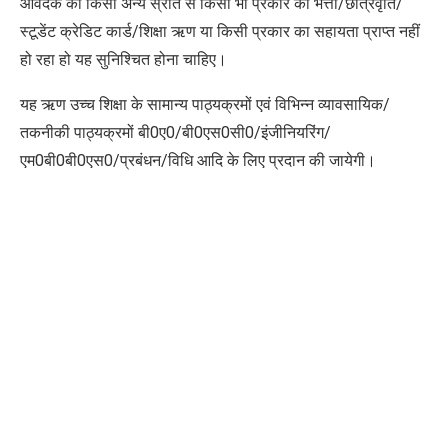
आवेदक को किसी अन्य स्रोत से किसी भी प्रकार का भत्ता/छात्रवृति/
स्टूडेंट क्रेडिट कार्ड/शिक्षा ऋण या किसी प्रकार का सहायता प्राप्त नहीं
हो रहा हो यह सुनिश्चित होना चाहिए।
यह ऋण उच्च शिक्षा के सामान्य पाठ्यक्रमों एवं विभिन्न व्यावसायिक/
तकनीकी पाठ्यक्रमों बी0ए0/बी0एस0सी0/इंजीनियरिंग/
एम0बी0बी0एस0/प्रबंधन/विधि आदि के लिए प्रदान की जायेगी।