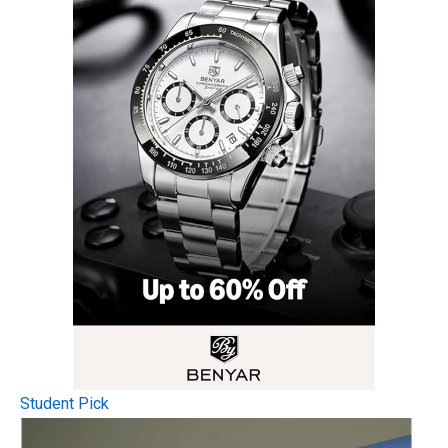
Student Pick