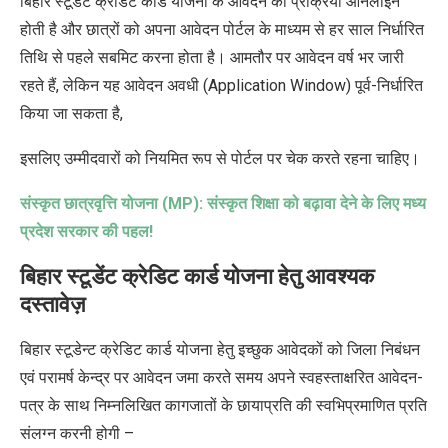
बिहार स्टूडेंट क्रेडिट कार्ड योजना
के
आवेदन की प्रक्रिया ऑनलाइन
होती है और छात्रों को अपना आवेदन पोर्टल के माध्यम से हर साल निर्धारित
तिथि से पहले सबमिट करना होता है। आमतौर पर आवेदन
वर्ष भर जारी
रहते हैं
, लेकिन यह आवेदन अवधी (Application Window) पूर्व-निर्धारित
किया जा सकता है,
इसलिए उम्मीदवारों को नियमित रूप से पोर्टल पर चेक करते रहना चाहिए।
संस्कृत छात्रवृत्ति योजना (
MP):
संस्कृत शिक्षा को बढ़ावा देने के लिए मध्य
प्रदेश सरकार की पहल!
बिहार स्टूडेंट क्रेडिट कार्ड योजना
हेतु
आवश्यक
दस्तावेज़
बिहार स्टूडेन्ट क्रेडिट कार्ड योजना हेतु इच्छुक आवेदकों को जिला निबंधन
एवं परामर्ष केन्द्र पर आवेदन जमा करते समय अपने स्वहस्ताक्षरित आवेदन-
पत्र के साथ निम्नलिखित कागजातों के छायाप्रति की स्वभिप्रमाणित प्रति
संलग्न करनी होगी –