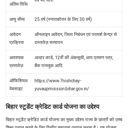
वर्ष भर जारी
अंतिम तिथि
आयु सीमा
25 वर्ष (स्नातकोत्तर के लिए 30 वर्ष)
आवेदन
ऑनलाइन आवेदन, जिला निबंधन एवं परामर्श केन्द्र से
प्रक्रिया
दस्तावेज़ सत्यापन
आवश्यक
आधार कार्ड, 12वीं
की अंकसूची
, आय प्रमाण पत्र,
दस्तावेज़
बैंक पासबुक आदि
ऑफिशियल
https://www.7nishchay-
वेबसाइट
yuvaupmission.bihar.gov.in/
बिहार स्टूडेंट क्रेडिट कार्ड योजना
का उद्देश्य
बिहार स्टूडेंट क्रेडिट कार्ड योजना का मुख्य उद्देश्य राज्य के छात्रों को उच्च
शिक्षा प्राप्त करने के लिए वित्तीय सहायता प्रदान करना है। यह योजना