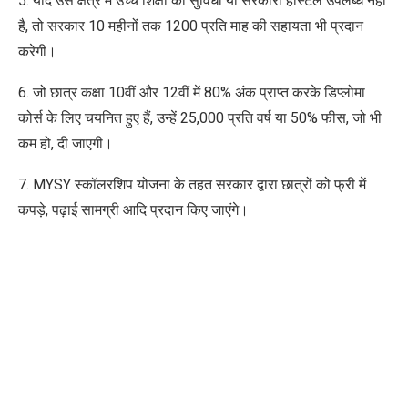
5. यदि उस क्षेत्र में उच्च शिक्षा की सुविधा या सरकारी हॉस्टल उपलब्ध नहीं
है, तो सरकार 10 महीनों तक
1200 प्रति माह की सहायता भी प्रदान
करेगी।
6. जो छात्र कक्षा 10वीं और 12वीं में 80% अंक प्राप्त करके डिप्लोमा
कोर्स के लिए चयनित हुए हैं, उन्हें
25,000 प्रति वर्ष या 50% फीस, जो भी
कम हो, दी जाएगी।
7. MYSY स्कॉलरशिप योजना के तहत सरकार द्वारा छात्रों को फ्री में
कपड़े, पढ़ाई सामग्री आदि प्रदान किए जाएंगे।