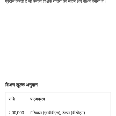
प्रदान करती है जो उनकी शैक्षिक यात्रा को सहज और सक्षम बनाती है।
शिक्षण शुल्क अनुदान
राशि
पाठ्यक्रम
2,00,000
मेडिकल (एमबीबीएस), डेंटल (बीडीएस)