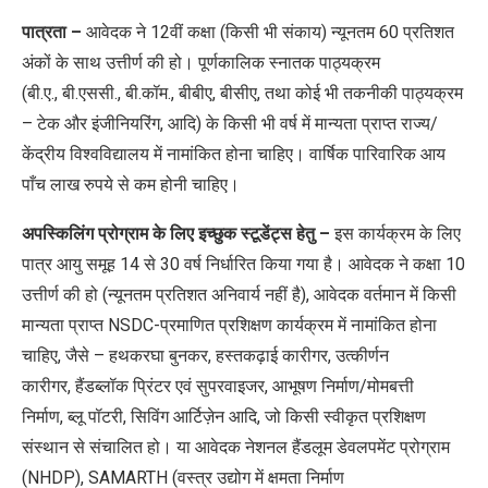
पात्रता –
आवेदक ने 12वीं कक्षा (किसी भी संकाय) न्यूनतम 60 प्रतिशत
अंकों के साथ उत्तीर्ण की हो। पूर्णकालिक स्नातक पाठ्यक्रम
(बी.ए., बी.एससी., बी.कॉम., बीबीए, बीसीए, तथा कोई भी तकनीकी पाठ्यक्रम
– टेक और इंजीनियरिंग, आदि) के किसी भी वर्ष में मान्यता प्राप्त राज्य/
केंद्रीय विश्वविद्यालय में नामांकित होना चाहिए। वार्षिक पारिवारिक आय
पाँच लाख रुपये से कम होनी चाहिए।
अपस्किलिंग प्रोग्राम के लिए इच्छुक स्टूडेंट्स हेतु –
इस कार्यक्रम के लिए
पात्र आयु समूह 14 से 30 वर्ष निर्धारित किया गया है। आवेदक ने कक्षा 10
उत्तीर्ण की हो (न्यूनतम प्रतिशत अनिवार्य नहीं है), आवेदक वर्तमान में किसी
मान्यता प्राप्त NSDC-प्रमाणित प्रशिक्षण कार्यक्रम में नामांकित होना
चाहिए, जैसे – हथकरघा बुनकर, हस्तकढ़ाई कारीगर, उत्कीर्णन
कारीगर, हैंडब्लॉक प्रिंटर एवं सुपरवाइजर, आभूषण निर्माण/मोमबत्ती
निर्माण, ब्लू पॉटरी, सिविंग आर्टिज़ेन आदि, जो किसी स्वीकृत प्रशिक्षण
संस्थान से संचालित हो। या आवेदक नेशनल हैंडलूम डेवलपमेंट प्रोग्राम
(NHDP), SAMARTH (वस्त्र उद्योग में क्षमता निर्माण