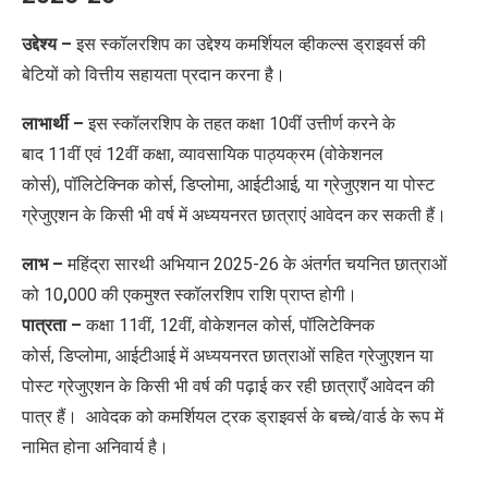
उद्देश्य –
​इस स्कॉलरशिप का उद्देश्य कमर्शियल व्हीकल्स ड्राइवर्स की
बेटियों को वित्तीय सहायता प्रदान करना है।
लाभार्थी –
इस स्कॉलरशिप के तहत कक्षा 10वीं उत्तीर्ण करने के
बाद 11वीं एवं 12वीं कक्षा, व्यावसायिक पाठ्यक्रम (वोकेशनल
कोर्स), पॉलिटेक्निक कोर्स, डिप्लोमा, आईटीआई, या ग्रेजुएशन या पोस्ट
ग्रेजुएशन के किसी भी वर्ष में अध्ययनरत
छात्राएं आवेदन कर सकती हैं।
लाभ –
महिंद्रा सारथी अभियान 2025-26 के अंतर्गत चयनित छात्राओं
को
10
,
000 की एकमुश्त स्कॉलरशिप राशि प्राप्त होगी।
पात्रता –
कक्षा 11वीं, 12वीं, वोकेशनल कोर्स, पॉलिटेक्निक
कोर्स, डिप्लोमा, आईटीआई में अध्ययनरत छात्राओं सहित ग्रेजुएशन या
पोस्ट ग्रेजुएशन के किसी भी वर्ष की पढ़ाई कर रही छात्राएँ आवेदन की
पात्र हैं। आवेदक को कमर्शियल ट्रक ड्राइवर्स के बच्चे/वार्ड के रूप में
नामित होना अनिवार्य है।