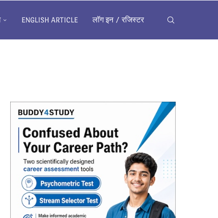
ख
ENGLISH ARTICLE
लॉग इन / रजिस्टर